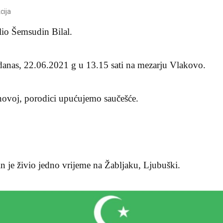
cija
elio Šemsudin Bilal.
 danas, 22.06.2021 g u 13.15 sati na mezarju Vlakovo.
ovoj, porodici upućujemo saučešće.
 je živio jedno vrijeme na Žabljaku, Ljubuški.