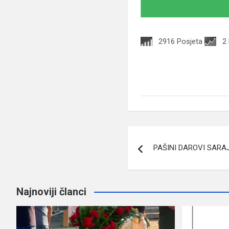
2916 Posjeta
2
Navigacija
PAŠINI DAROVI SARA
članaka
Najnoviji članci