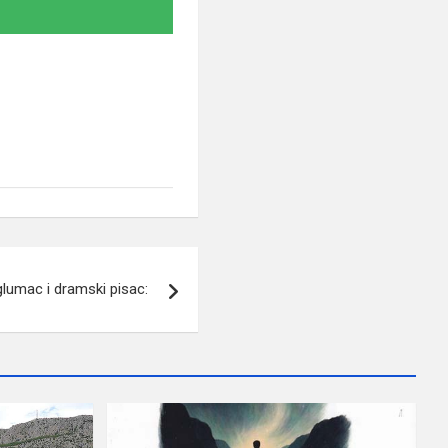
umac i dramski pisac: