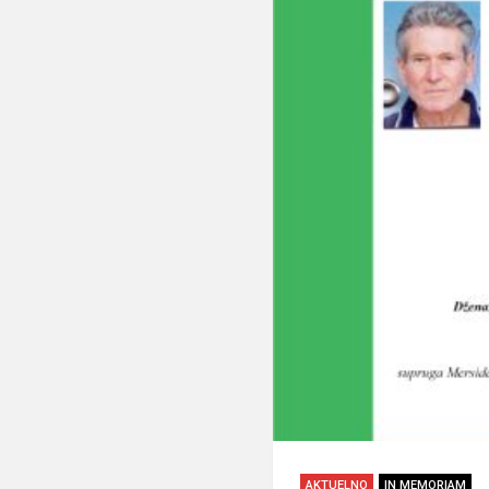
AKTUELNO
IN MEMORIAM