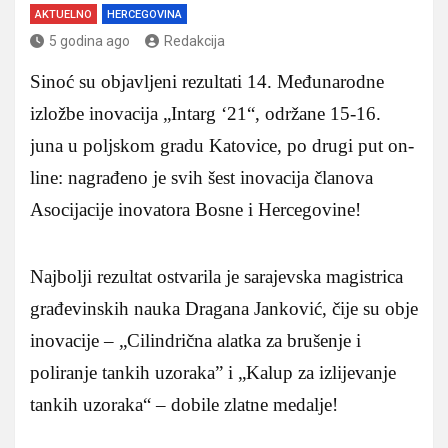
AKTUELNO
HERCEGOVINA
5 godina ago
Redakcija
Sinoć su objavljeni rezultati 14. Međunarodne
izložbe inovacija „Intarg ‘21“, održane 15-16.
juna u poljskom gradu Katovice, po drugi put on-
line: nagrađeno je svih šest inovacija članova
Asocijacije inovatora Bosne i Hercegovine!
Najbolji rezultat ostvarila je sarajevska magistrica
građevinskih nauka Dragana Janković, čije su obje
inovacije – „Cilindrična alatka za brušenje i
poliranje tankih uzoraka” i „Kalup za izlijevanje
tankih uzoraka“ – dobile zlatne medalje!