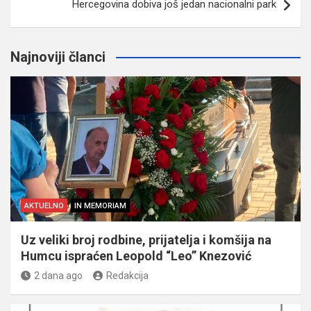
Hercegovina dobiva još jedan nacionalni park
Najnoviji članci
AKTUELNO
IN MEMORIAM
Uz veliki broj rodbine, prijatelja i komšija na
Humcu ispraćen Leopold “Leo” Knezović
2 dana ago
Redakcija