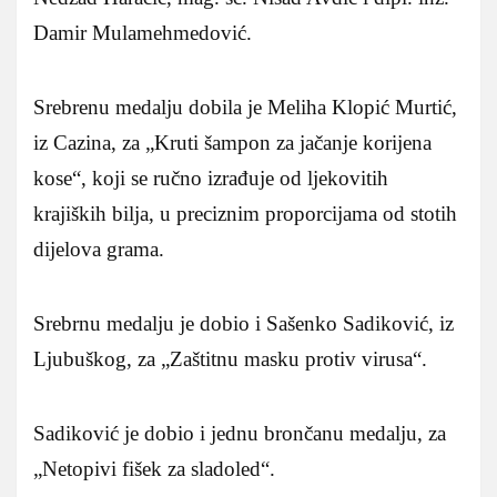
Damir Mulamehmedović.
Srebrenu medalju dobila je Meliha Klopić Murtić,
iz Cazina, za „Kruti šampon za jačanje korijena
kose“, koji se ručno izrađuje od ljekovitih
krajiških bilja, u preciznim proporcijama od stotih
dijelova grama.
Srebrnu medalju je dobio i Sašenko Sadiković, iz
Ljubuškog, za „Zaštitnu masku protiv virusa“.
Sadiković je dobio i jednu brončanu medalju, za
„Netopivi fišek za sladoled“.