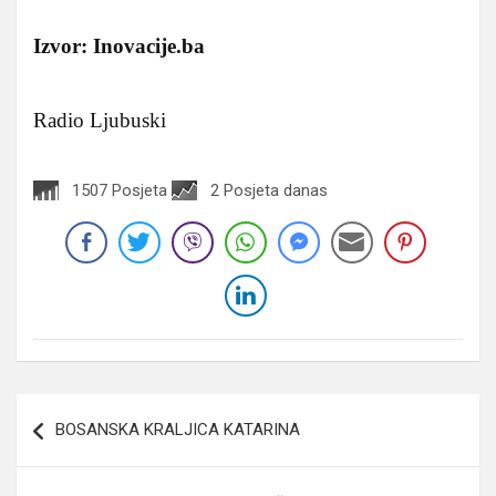
Izvor: Inovacije.ba
Radio Ljubuski
1507 Posjeta
2 Posjeta danas
Navigacija
BOSANSKA KRALJICA KATARINA
članaka