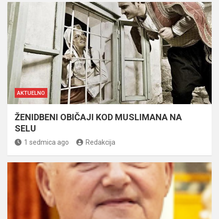
AKTUELNO
ŽENIDBENI OBIČAJI KOD MUSLIMANA NA
SELU
1 sedmica ago
Redakcija