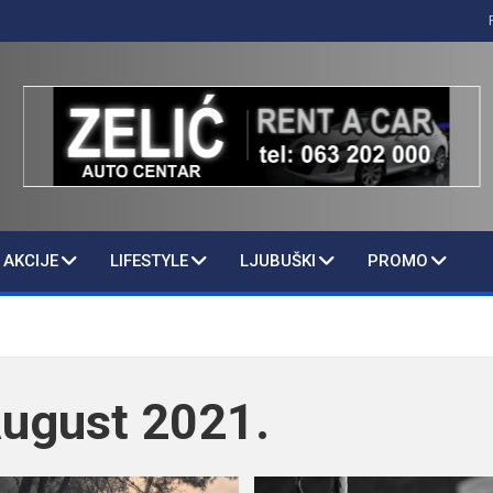
AKCIJE
LIFESTYLE
LJUBUŠKI
PROMO
ugust 2021.