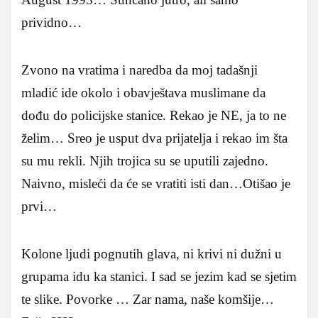
prividno…
Zvono na vratima i naredba da moj tadašnji
mladić ide okolo i obavještava muslimane da
dođu do policijske stanice. Rekao je NE, ja to ne
želim… Sreo je usput dva prijatelja i rekao im šta
su mu rekli. Njih trojica su se uputili zajedno.
Naivno, misleći da će se vratiti isti dan…
Otišao je
prvi…
Kolone ljudi pognutih glava, ni krivi ni dužni u
grupama idu ka stanici. I sad se jezim kad se sjetim
te slike. Povorke … Zar nama, naše komšije…