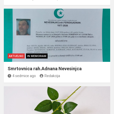
AKTUELNO
IN MEMORIAM
Smrtovnica rah.Adnana Nevesinjca
4 sedmice ago
Redakcija