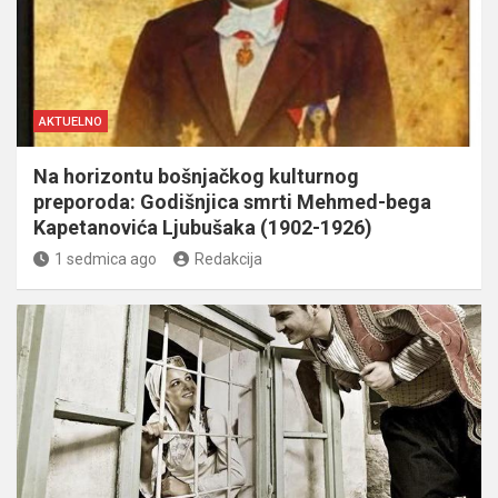
AKTUELNO
Na horizontu bošnjačkog kulturnog
preporoda: Godišnjica smrti Mehmed-bega
Kapetanovića Ljubušaka (1902-1926)
1 sedmica ago
Redakcija