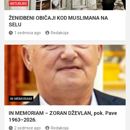
AKTUELNO
ŽENIDBENI OBIČAJI KOD MUSLIMANA NA
SELU
1 sedmica ago
Redakcija
IN MEMORIAM
IN MEMORIAM – ZORAN DŽEVLAN, pok. Pave
1963–2026.
2 sedmice ago
Redakcija