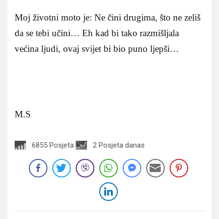
Moj životni moto je: Ne čini drugima, što ne zeliš
da se tebi učini… Eh kad bi tako razmišljala
većina ljudi, ovaj svijet bi bio puno ljepši…
M.S
6855 Posjeta
2 Posjeta danas