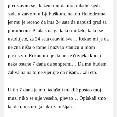
predstavim se i kažem mu da moj mladić sjedi
sada u zatvoru u Ljubuškom, nakon Heliodroma,
jer mu je rečeno da ima 24 sata da napusti grad sa
porodicom. Pitala sma ga kako možete, kako se
usuđujete, za 24 sata ostaviti sve… Rekao mi je da
ne zna ništa o tome i nazvao stanicu u mom
prisustvu. Rekao im je da puste čovjeka kući i
neka ostane 7 dana da se spremi… Da mu budem
zahvalna na tome,vjerujte da nisam….ali eto.
U tih 7 dana je moj tadašnji mladić postao moj
muž, niko se nije veselio, pjevao… Oplakali smo
taj dan, nismo ga tako zamišljali…