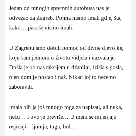
Jedan od mnogih spremnih autobusa nas je
odvezao za Zagreb. Pojma nismo imali gdje, šta,
kako… pasoše nismo imali.
U Zagrebu smo dobili pomoć od divne djevojke,
koju sam jednom u životu vidjela i nazvala je.
Došla je po nas taksijem u džamiju, izišla s posla,
njen dom je postao i naš. Nikad joj to nećemo
zaboraviti.
Imala bih ja još mnogo toga za napisati, ali neka,
neću… i ovo je previše… U meni se mijenjaju
osjećaji – ljutnja, tuga, bol…