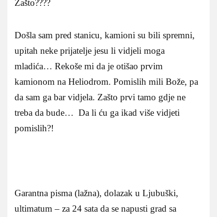
Zašto????
Došla sam pred stanicu, kamioni su bili spremni,
upitah neke prijatelje jesu li vidjeli moga
mladića… Rekoše mi da je otišao prvim
kamionom na Heliodrom. Pomislih mili Bože, pa
da sam ga bar vidjela. Zašto prvi tamo gdje ne
treba da bude… Da li ću ga ikad više vidjeti
pomislih?!
Garantna pisma (lažna), dolazak u Ljubuški,
ultimatum – za 24 sata da se napusti grad sa