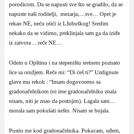
porodicom. Da se napusti sve što se gradilo, da se
napuste naši roditelji, mezarja,…sve… Opet je
rekao NE, neću otići iz LJubuškog! Sredim
nekako da se vidimo, preklinjala sam ga da iziđe
iz zatvora …reče NE…
Odem u Opštinu i na stepeništu sretnem poznato
lice sa oružjem. Reče mi: “Di ćeš ti?” Uzdignute
glave mu rekoh : “Imam dogovoreno sa
gradonačelnikom (ni ime gradonačelniku znala
nisam, niti je znao da postojim). Lagala sam…
morala sam pokušati nešto. Nisam se bojala.
Pustio me kod gradonačelnika. Pokucam, uđem,