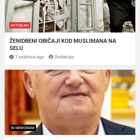
AKTUELNO
ŽENIDBENI OBIČAJI KOD MUSLIMANA NA
SELU
1 sedmica ago
Redakcija
IN MEMORIAM