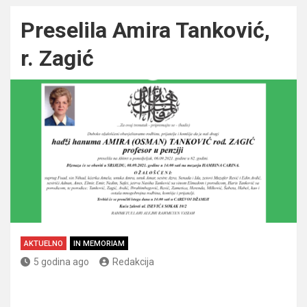
Preselila Amira Tanković,
r. Zagić
AKTUELNO
IN MEMORIAM
5 godina ago
Redakcija