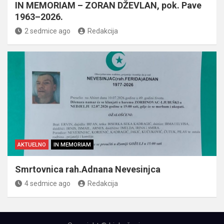
IN MEMORIAM – ZORAN DŽEVLAN, pok. Pave
1963–2026.
2 sedmice ago
Redakcija
AKTUELNO
IN MEMORIAM
Smrtovnica rah.Adnana Nevesinjca
4 sedmice ago
Redakcija