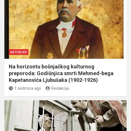
AKTUELNO
Na horizontu bošnjačkog kulturnog
preporoda: Godišnjica smrti Mehmed-bega
Kapetanovića Ljubušaka (1902-1926)
1 sedmica ago
Redakcija