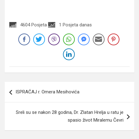
4604 Posjeta
1 Posjeta danas
Navigacija
ISPRAĆAJ r. Omera Mesihovića
članaka
Sreli su se nakon 28 godina, Dr. Zlatan Hrelja u ratu je
spasio život Miralemu Čevri