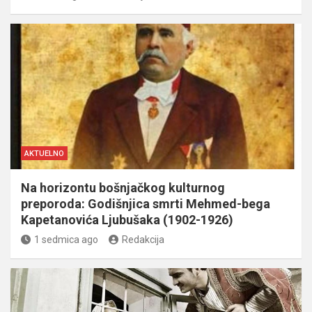
AKTUELNO
Na horizontu bošnjačkog kulturnog
preporoda: Godišnjica smrti Mehmed-bega
Kapetanovića Ljubušaka (1902-1926)
1 sedmica ago
Redakcija