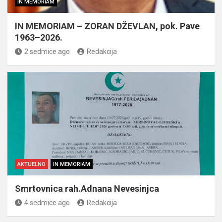
IN MEMORIAM
IN MEMORIAM – ZORAN DŽEVLAN, pok. Pave
1963–2026.
2 sedmice ago
Redakcija
AKTUELNO
IN MEMORIAM
Smrtovnica rah.Adnana Nevesinjca
4 sedmice ago
Redakcija