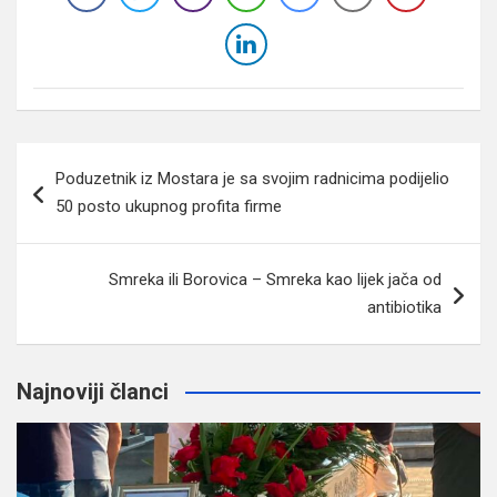
Navigacija
Poduzetnik iz Mostara je sa svojim radnicima podijelio
članaka
50 posto ukupnog profita firme
Smreka ili Borovica – Smreka kao lijek jača od
antibiotika
Najnoviji članci