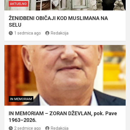
AKTUELNO
ŽENIDBENI OBIČAJI KOD MUSLIMANA NA
SELU
1 sedmica ago
Redakcija
IN MEMORIAM
IN MEMORIAM – ZORAN DŽEVLAN, pok. Pave
1963–2026.
2 sedmice ago
Redakcija