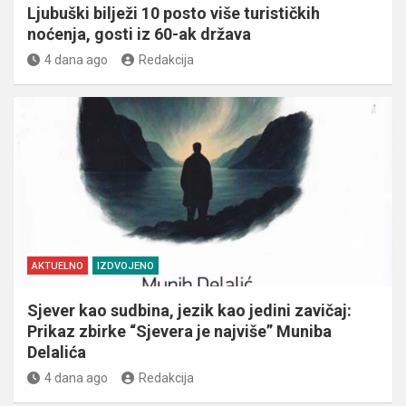
Ljubuški bilježi 10 posto više turističkih
noćenja, gosti iz 60-ak država
4 dana ago
Redakcija
AKTUELNO
IZDVOJENO
Sjever kao sudbina, jezik kao jedini zavičaj:
Prikaz zbirke “Sjevera je najviše” Muniba
Delalića
4 dana ago
Redakcija