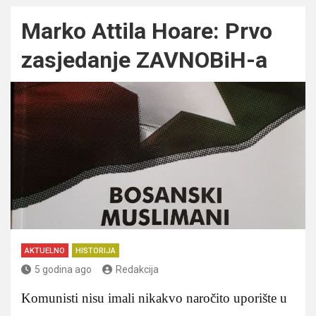
Marko Attila Hoare: Prvo
zasjedanje ZAVNOBiH-a
AKTUELNO
HISTORIJA
5 godina ago
Redakcija
Komunisti nisu imali nikakvo naročito uporište u