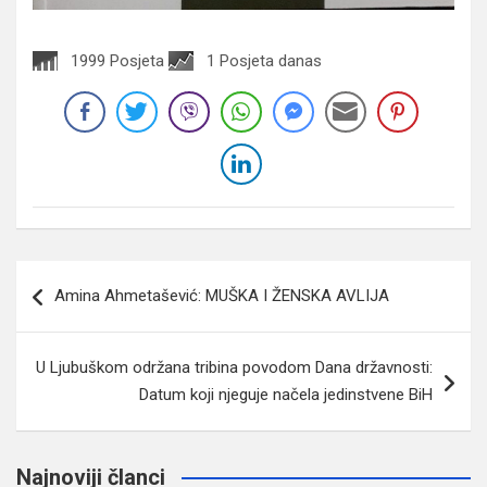
1999 Posjeta
1 Posjeta danas
Navigacija
Amina Ahmetašević: MUŠKA I ŽENSKA AVLIJA
članaka
U Ljubuškom održana tribina povodom Dana državnosti:
Datum koji njeguje načela jedinstvene BiH
Najnoviji članci