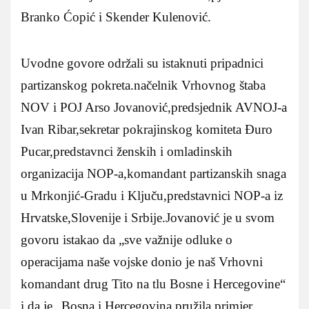
Branko Ćopić i Skender Kulenović.
Uvodne govore održali su istaknuti pripadnici
partizanskog pokreta.načelnik Vrhovnog štaba
NOV i POJ Arso Jovanović,predsjednik AVNOJ-a
Ivan Ribar,sekretar pokrajinskog komiteta Đuro
Pucar,predstavnci ženskih i omladinskih
organizacija NOP-a,komandant partizanskih snaga
u Mrkonjić-Gradu i Ključu,predstavnici NOP-a iz
Hrvatske,Slovenije i Srbije.Jovanović je u svom
govoru istakao da „sve važnije odluke o
operacijama naše vojske donio je naš Vrhovni
komandant drug Tito na tlu Bosne i Hercegovine“
i da je „Bosna i Hercegovina pružila primjer