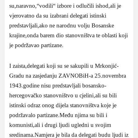
su,naravno,“vodili“ izbore i odlučili ishod,ali je
vjerovatno da su izabrani delegati istinski
predstavljali,ako ne narodnu volju Bosanske
krajine,onda barem dio stanovništva te oblasti koji
je podržavao partizane.
I zaista,delegati koji su se sakupili u Mrkonjić-
Gradu na zasjedanju ZAVNOBiH-a 25.novembra
1943.godine nisu predstavljali bosansko-
hercegovačko stanovništvo u cjelini,ali su bili
istinski odraz onog dijela stanovništva koje je
podržavalo partizane.Među njima su bili i
komunisti,ali i drugi ljudi ugledni u svojim
sredinama.Namjera je bila da delegati budu ljudi iz