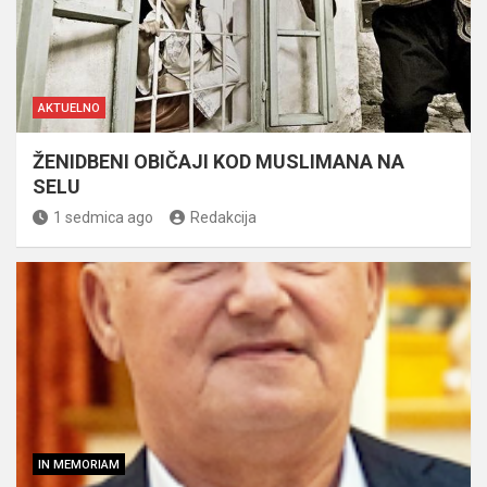
AKTUELNO
ŽENIDBENI OBIČAJI KOD MUSLIMANA NA
SELU
1 sedmica ago
Redakcija
IN MEMORIAM