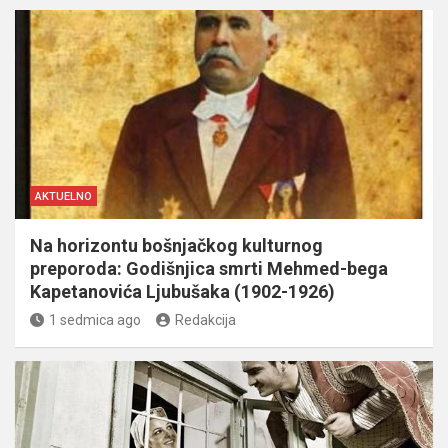
AKTUELNO
Na horizontu bošnjačkog kulturnog
preporoda: Godišnjica smrti Mehmed-bega
Kapetanovića Ljubušaka (1902-1926)
1 sedmica ago
Redakcija