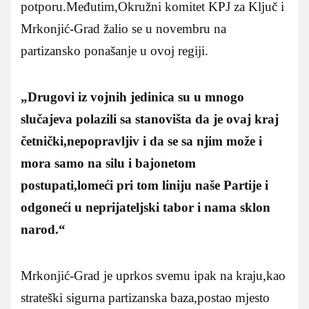
potporu.Međutim,Okružni komitet KPJ za Ključ i
Mrkonjić-Grad žalio se u novembru na
partizansko ponašanje u ovoj regiji.
„Drugovi iz vojnih jedinica su u mnogo
slučajeva polazili sa stanovišta da je ovaj kraj
četnički,nepopravljiv i da se sa njim može i
mora samo na silu i bajonetom
postupati,lomeći pri tom liniju naše Partije i
odgoneći u neprijateljski tabor i nama sklon
narod.“
Mrkonjić-Grad je uprkos svemu ipak na kraju,kao
strateški sigurna partizanska baza,postao mjesto