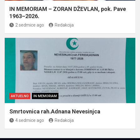
IN MEMORIAM – ZORAN DŽEVLAN, pok. Pave
1963–2026.
2 sedmice ago
Redakcija
AKTUELNO
IN MEMORIAM
Smrtovnica rah.Adnana Nevesinjca
4 sedmice ago
Redakcija