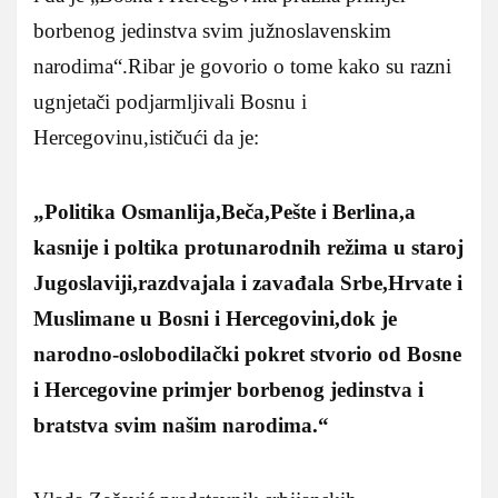
borbenog jedinstva svim južnoslavenskim
narodima“.Ribar je govorio o tome kako su razni
ugnjetači podjarmljivali Bosnu i
Hercegovinu,ističući da je:
„Politika Osmanlija,Beča,Pešte i Berlina,a
kasnije i poltika protunarodnih režima u staroj
Jugoslaviji,razdvajala i zavađala Srbe,Hrvate i
Muslimane u Bosni i Hercegovini,dok je
narodno-oslobodilački pokret stvorio od Bosne
i Hercegovine primjer borbenog jedinstva i
bratstva svim našim narodima.“