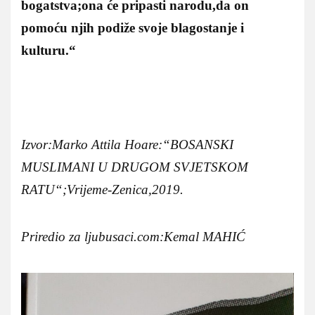
bogatstva;ona će pripasti narodu,da on
pomoću njih podiže svoje blagostanje i
kulturu.“
Izvor:Marko Attila Hoare:“BOSANSKI
MUSLIMANI U DRUGOM SVJETSKOM
RATU“;Vrijeme-Zenica,2019.
Priredio za ljubusaci.com:Kemal MAHIĆ