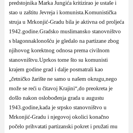
predstojnika Marka Jungića kritizirao je ustaše i
stao u zaštitu Jevreja i komunista.Komunistička
struja u Mrkonjić-Gradu bila je aktivna od proljeća
1942.godine.Gradsko muslimansko stanovništvo
s blagonnaklonošću je gledalo na partizane zbog
njihovog korektnog odnosa prema civilnom
stanovništvu.Uprkos tome što su komunisti
krajem godine grad i dalje posmatrali kao
„četničko žarište ne samo u našem okrugu,nego
može se reći u čitavoj Krajini“,do preokreta je
došlo nakon oslobođenja grada u augustu
1943.godine,kada je srpsko stanovništvo u
Mrkonjić-Gradu i njegovoj okolici konačno
počelo prihvatati partizanski pokret i pružati mu