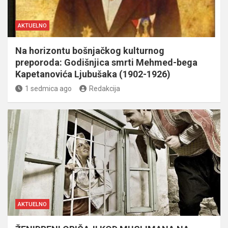
AKTUELNO
Na horizontu bošnjačkog kulturnog
preporoda: Godišnjica smrti Mehmed-bega
Kapetanovića Ljubušaka (1902-1926)
1 sedmica ago
Redakcija
AKTUELNO