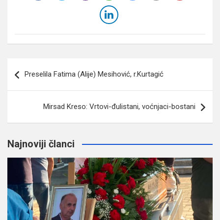
Navigacija
Preselila Fatima (Alije) Mesihović, r.Kurtagić
članaka
Mirsad Kreso: Vrtovi-đulistani, voćnjaci-bostani
Najnoviji članci