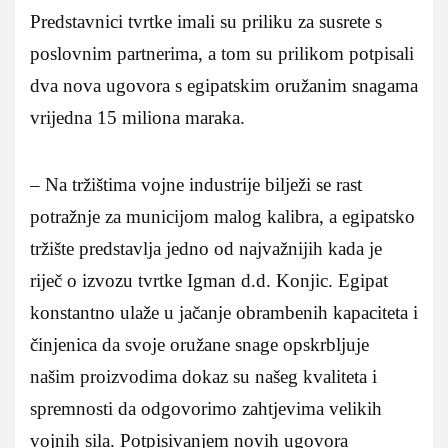
Predstavnici tvrtke imali su priliku za susrete s
poslovnim partnerima, a tom su prilikom potpisali
dva nova ugovora s egipatskim oružanim snagama
vrijedna 15 miliona maraka.
– Na tržištima vojne industrije bilježi se rast
potražnje za municijom malog kalibra, a egipatsko
tržište predstavlja jedno od najvažnijih kada je
riječ o izvozu tvrtke Igman d.d. Konjic. Egipat
konstantno ulaže u jačanje obrambenih kapaciteta i
činjenica da svoje oružane snage opskrbljuje
našim proizvodima dokaz su našeg kvaliteta i
spremnosti da odgovorimo zahtjevima velikih
vojnih sila. Potpisivanjem novih ugovora