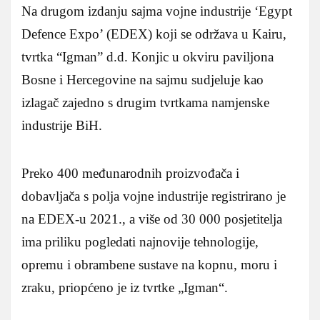
Na drugom izdanju sajma vojne industrije ‘Egypt
Defence Expo’ (EDEX) koji se održava u Kairu,
tvrtka “Igman” d.d. Konjic u okviru paviljona
Bosne i Hercegovine na sajmu sudjeluje kao
izlagač zajedno s drugim tvrtkama namjenske
industrije BiH.
Preko 400 međunarodnih proizvođača i
dobavljača s polja vojne industrije registrirano je
na EDEX-u 2021., a više od 30 000 posjetitelja
ima priliku pogledati najnovije tehnologije,
opremu i obrambene sustave na kopnu, moru i
zraku, priopćeno je iz tvrtke „Igman“.