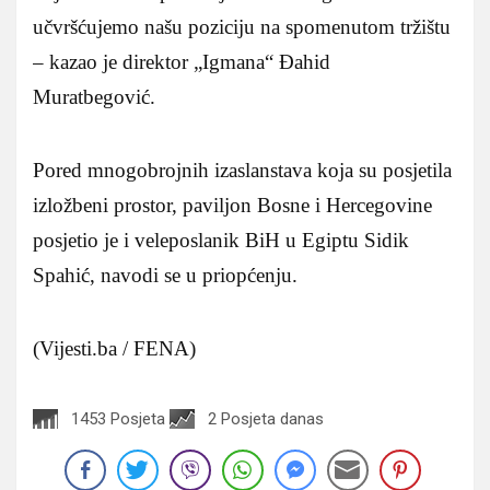
učvršćujemo našu poziciju na spomenutom tržištu
– kazao je direktor „Igmana“ Đahid
Muratbegović.
Pored mnogobrojnih izaslanstava koja su posjetila
izložbeni prostor, paviljon Bosne i Hercegovine
posjetio je i veleposlanik BiH u Egiptu Sidik
Spahić, navodi se u priopćenju.
(Vijesti.ba / FENA)
1453 Posjeta
2 Posjeta danas