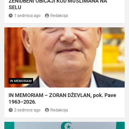
ŽENIDBENI OBIČAJI KOD MUSLIMANA NA
SELU
1 sedmica ago
Redakcija
IN MEMORIAM
IN MEMORIAM – ZORAN DŽEVLAN, pok. Pave
1963–2026.
2 sedmice ago
Redakcija