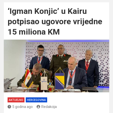
‘Igman Konjic’ u Kairu
potpisao ugovore vrijedne
15 miliona KM
AKTUELNO
HERCEGOVINA
5 godina ago
Redakcija