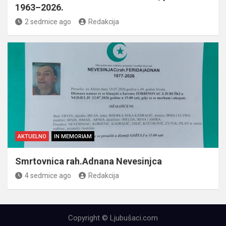
1963–2026.
2 sedmice ago
Redakcija
AKTUELNO
IN MEMORIAM
Smrtovnica rah.Adnana Nevesinjca
4 sedmice ago
Redakcija
Copyright © Ljubušaci.com