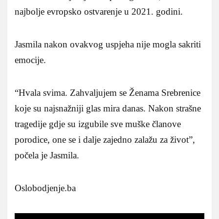
najbolje evropsko ostvarenje u 2021. godini.
Jasmila nakon ovakvog uspjeha nije mogla sakriti
emocije.
“Hvala svima. Zahvaljujem se Ženama Srebrenice
koje su najsnažniji glas mira danas. Nakon strašne
tragedije gdje su izgubile sve muške članove
porodice, one se i dalje zajedno zalažu za život”,
počela je Jasmila.
Oslobodjenje.ba