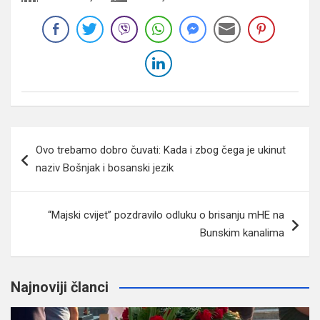
Navigacija
Ovo trebamo dobro čuvati: Kada i zbog čega je ukinut
članaka
naziv Bošnjak i bosanski jezik
“Majski cvijet” pozdravilo odluku o brisanju mHE na
Bunskim kanalima
Najnoviji članci