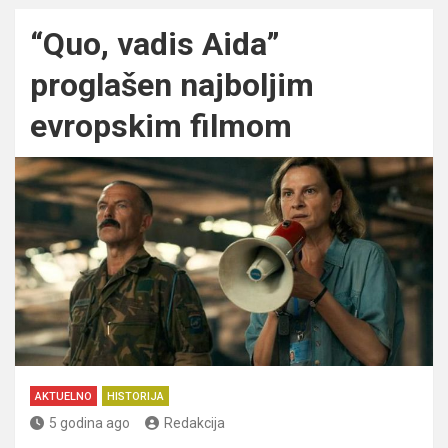
“Quo, vadis Aida”
proglašen najboljim
evropskim filmom
AKTUELNO
HISTORIJA
5 godina ago
Redakcija