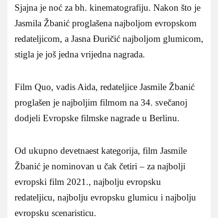
Sjajna je noć za bh. kinematografiju. Nakon što je
Jasmila Žbanić proglašena najboljom evropskom
redateljicom, a Jasna Đuričić najboljom glumicom,
stigla je još jedna vrijedna nagrada.
Film Quo, vadis Aida, redateljice Jasmile Žbanić
proglašen je najboljim filmom na 34. svečanoj
dodjeli Evropske filmske nagrade u Berlinu.
Od ukupno devetnaest kategorija, film Jasmile
Žbanić je nominovan u čak četiri – za najbolji
evropski film 2021., najbolju evropsku
redateljicu, najbolju evropsku glumicu i najbolju
evropsku scenaristicu.