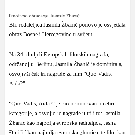
Emotivno obraćanje Jasmile Žbanić
Bh. redateljica Jasmila Žbanić ponovo je osvjetlala
obraz Bosne i Hercegovine u svijetu.
Na 34. dodjeli Evropskih filmskih nagrada,
održanoj u Berlinu, Jasmila Žbanić je dominirala,
osvojivši čak tri nagrade za film “Quo Vadis,
Aida?”.
“Quo Vadis, Aida?” je bio nominovan u četiri
kategorije, a osvojio je nagrade u tri i to: Jasmila
Žbanić kao najbolja evropska rediteljica, Jasna
Đuričić kao najbolja evropska glumica, te film kao