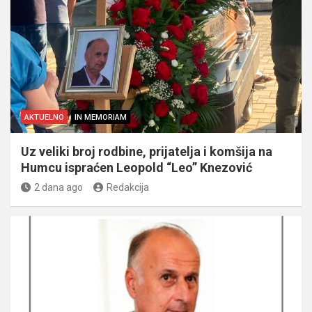
AKTUELNO
IN MEMORIAM
Uz veliki broj rodbine, prijatelja i komšija na
Humcu ispraćen Leopold “Leo” Knezović
2 dana ago
Redakcija