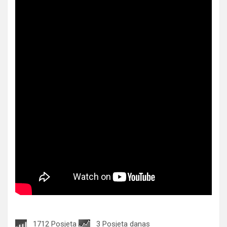
1712 Posjeta
3 Posjeta danas