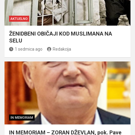
AKTUELNO
ŽENIDBENI OBIČAJI KOD MUSLIMANA NA
SELU
1 sedmica ago
Redakcija
IN MEMORIAM
IN MEMORIAM – ZORAN DŽEVLAN, pok. Pave