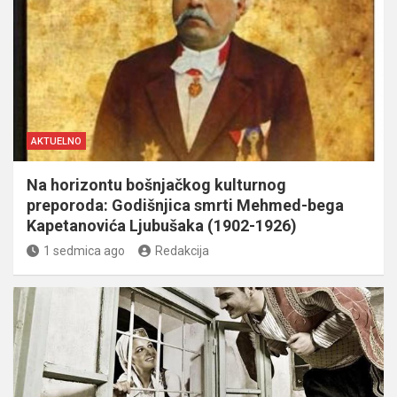
AKTUELNO
Na horizontu bošnjačkog kulturnog
preporoda: Godišnjica smrti Mehmed-bega
Kapetanovića Ljubušaka (1902-1926)
1 sedmica ago
Redakcija