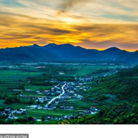
KNJIŽEVNI KUTAK