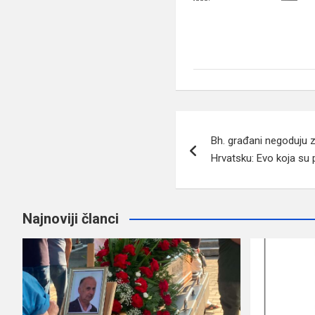
Navigacija
Bh. građani negoduju 
članaka
Hrvatsku: Evo koja su 
Najnoviji članci