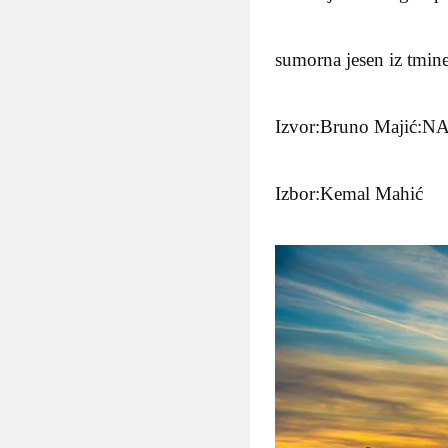
sumorna jesen iz tmin
Izvor:Bruno Majić:
Izbor:Kemal Mahić