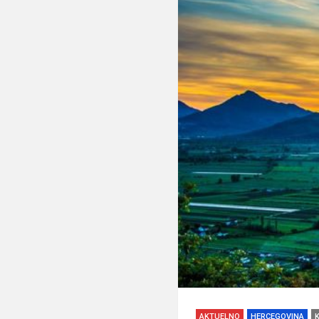
AKTUELNO
HERCEGOVINA