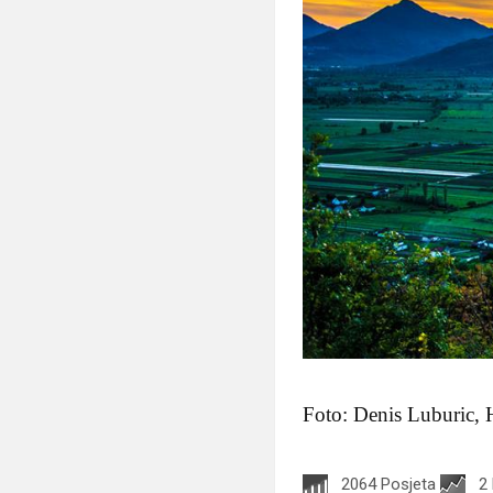
Foto: Denis Luburic,
2064 Posjeta
2