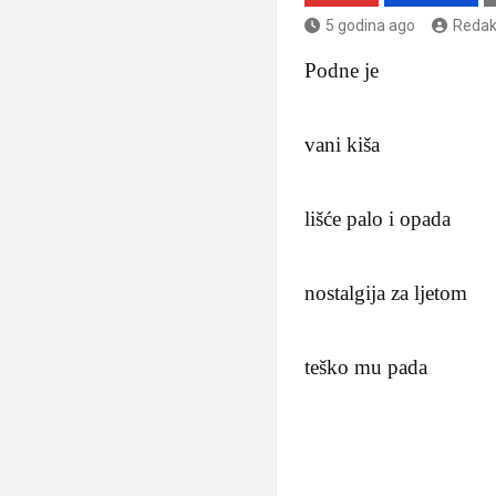
5 godina ago
Redak
Podne je
vani kiša
lišće palo i opada
nostalgija za ljetom
teško mu pada