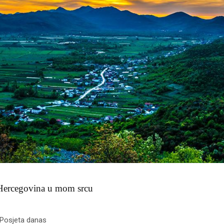
 Hercegovina u mom srcu
 Posjeta danas