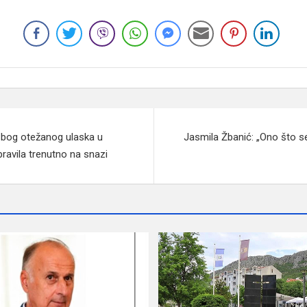
zbog otežanog ulaska u
Jasmila Žbanić: „Ono što s
pravila trenutno na snazi