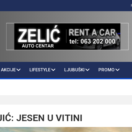
AKCIJE
LIFESTYLE
LJUBUŠKI
PROMO
Ć: JESEN U VITINI