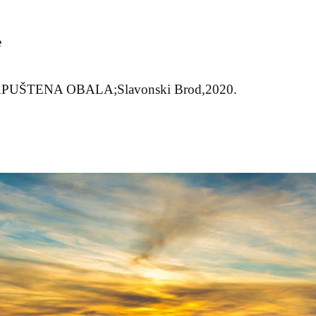
e
NAPUŠTENA OBALA;Slavonski Brod,2020.