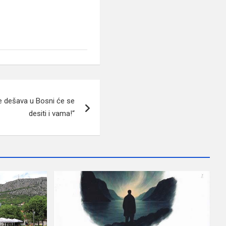
e dešava u Bosni će se
desiti i vama!“