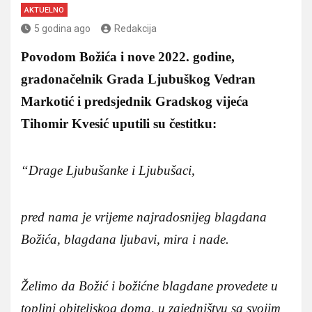
AKTUELNO
5 godina ago
Redakcija
Povodom Božića i nove 2022. godine,
gradonačelnik Grada Ljubuškog Vedran
Markotić i predsjednik Gradskog vijeća
Tihomir Kvesić uputili su čestitku:
“Drage Ljubušanke i Ljubušaci,
pred nama je vrijeme najradosnijeg blagdana
Božića, blagdana ljubavi, mira i nade.
Želimo da Božić i božićne blagdane provedete u
toplini obiteljskog doma, u zajedništvu sa svojim