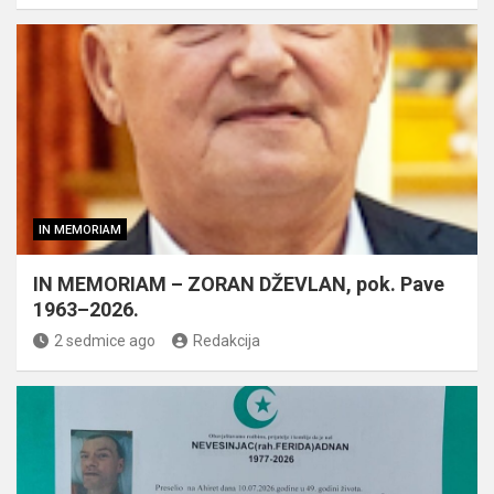
IN MEMORIAM
IN MEMORIAM – ZORAN DŽEVLAN, pok. Pave
1963–2026.
2 sedmice ago
Redakcija