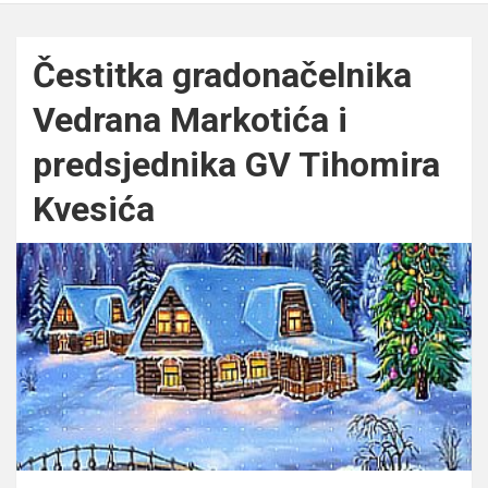
Čestitka gradonačelnika
Vedrana Markotića i
predsjednika GV Tihomira
Kvesića