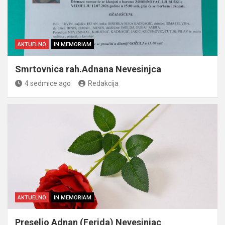
AKTUELNO
IN MEMORIAM
Smrtovnica rah.Adnana Nevesinjca
4 sedmice ago
Redakcija
AKTUELNO
IN MEMORIAM
Preselio Adnan (Ferida) Nevesinjac