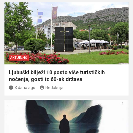
AKTUELNO
Ljubuški bilježi 10 posto više turističkih
noćenja, gosti iz 60-ak država
3 dana ago
Redakcija