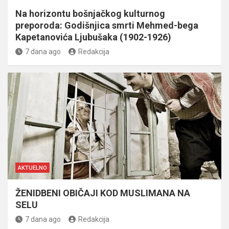
Na horizontu bošnjačkog kulturnog
preporoda: Godišnjica smrti Mehmed-bega
Kapetanovića Ljubušaka (1902-1926)
7 dana ago
Redakcija
AKTUELNO
ŽENIDBENI OBIČAJI KOD MUSLIMANA NA
SELU
7 dana ago
Redakcija