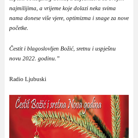
najmilijima, a vrijeme koje dolazi neka svima
nama donese više vjere, optimizma i snage za nove
početke.
Čestit i blagoslovljen Božić, sretnu i uspješnu
novu 2022. godinu.”
Radio Ljubuski