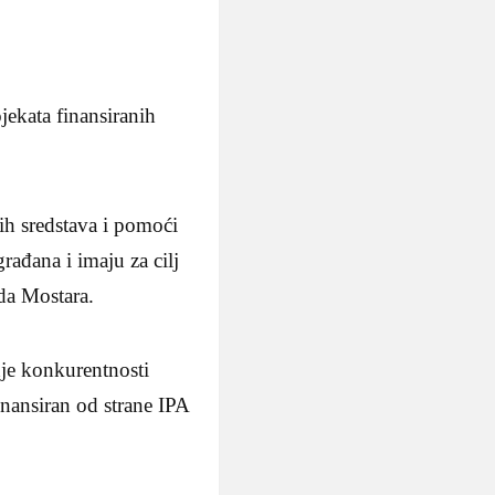
ekata finansiranih
ih sredstava i pomoći
rađana i imaju za cilj
da Mostara.
je konkurentnosti
nansiran od strane IPA