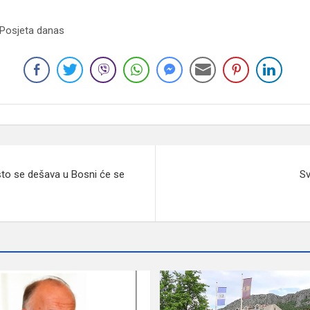
 Posjeta danas
što se dešava u Bosni će se
Sv