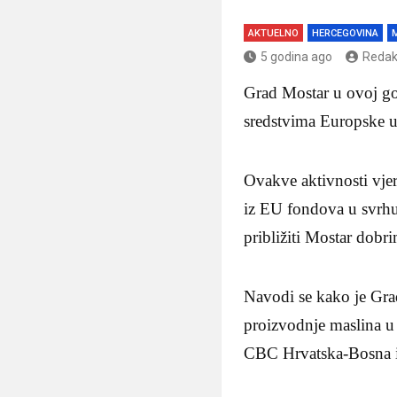
AKTUELNO
HERCEGOVINA
5 godina ago
Redak
Grad Mostar u ovoj go
sredstvima Europske u
Ovakve aktivnosti vjer
iz EU fondova u svrhu 
približiti Mostar dobr
Navodi se kako je Gra
proizvodnje maslina u
CBC Hrvatska-Bosna i