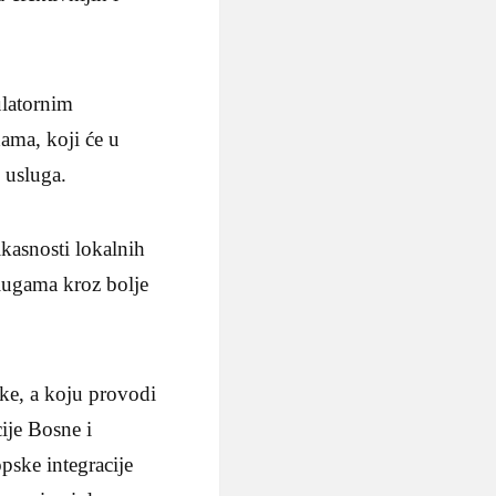
ulatornim
ama, koji će u
 usluga.
kasnosti lokalnih
slugama kroz bolje
ske, a koju provodi
ije Bosne i
pske integracije