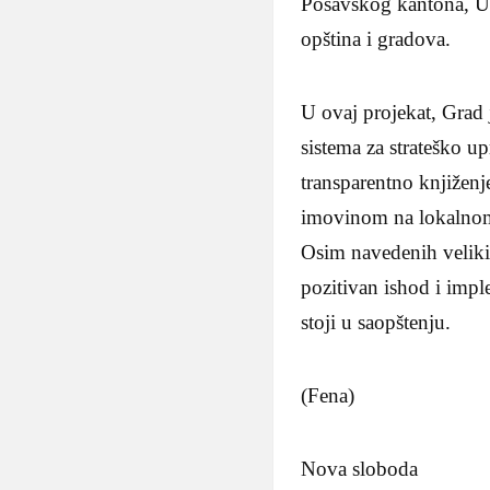
Posavskog kantona, Ur
opština i gradova.
U ovaj projekat, Grad
sistema za strateško u
transparentno knjiženje
imovinom na lokalnom 
Osim navedenih velikih
pozitivan ishod i impl
stoji u saopštenju.
(Fena)
Nova sloboda