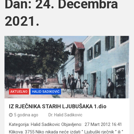
Dan:
24. Decembra
2021.
AKTUELNO
HALID SADIKOVIĆ
IZ RJEČNIKA STARIH LJUBUŠAKA 1.dio
5 godina ago
Dr. Halid Sadikovic
Kategorija: Halid Sadikovic Objavljeno: 27 Mart 2012 16:41
Klikova: 3755 Niko nikada neće izdati ” Ljubuški rječnik ” ili ”