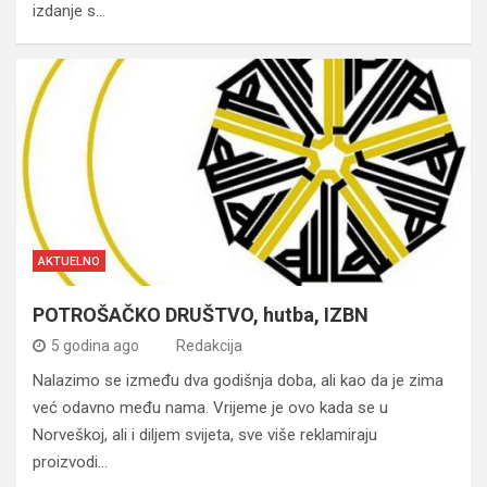
izdanje s…
AKTUELNO
POTROŠAČKO DRUŠTVO, hutba, IZBN
5 godina ago
Redakcija
Nalazimo se između dva godišnja doba, ali kao da je zima
već odavno među nama. Vrijeme je ovo kada se u
Norveškoj, ali i diljem svijeta, sve više reklamiraju
proizvodi…