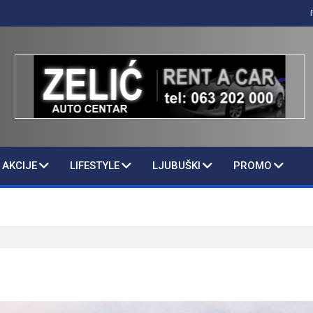
AKCIJE
LIFESTYLE
LJUBUŠKI
PROMO