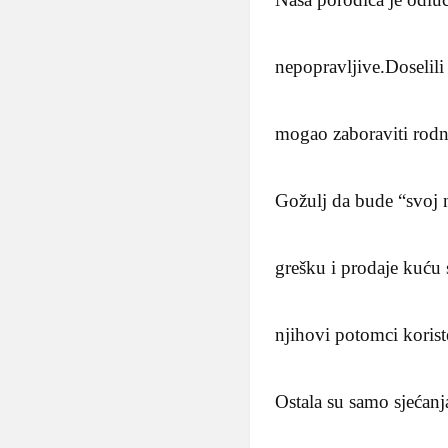
nepopravljive.Doselili
mogao zaboraviti rodn
Gožulj da bude “svoj 
grešku i prodaje kuću 
njihovi potomci korist
Ostala su samo sjećan