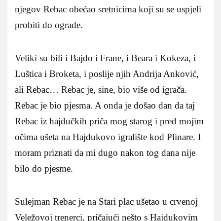
njegov Rebac obećao sretnicima koji su se uspjeli
probiti do ograde.
Veliki su bili i Bajdo i Frane, i Beara i Kokeza, i
Luštica i Broketa, i poslije njih Andrija Anković,
ali Rebac… Rebac je, sine, bio više od igrača.
Rebac je bio pjesma. A onda je došao dan da taj
Rebac iz hajdučkih priča mog starog i pred mojim
očima ušeta na Hajdukovo igralište kod Plinare. I
moram priznati da mi dugo nakon tog dana nije
bilo do pjesme.
Sulejman Rebac je na Stari plac ušetao u crvenoj
Veležovoj trenerci, pričajući nešto s Hajdukovim