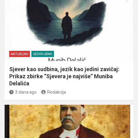
AKTUELNO
IZDVOJENO
Sjever kao sudbina, jezik kao jedini zavičaj:
Prikaz zbirke “Sjevera je najviše” Muniba
Delalića
3 dana ago
Redakcija