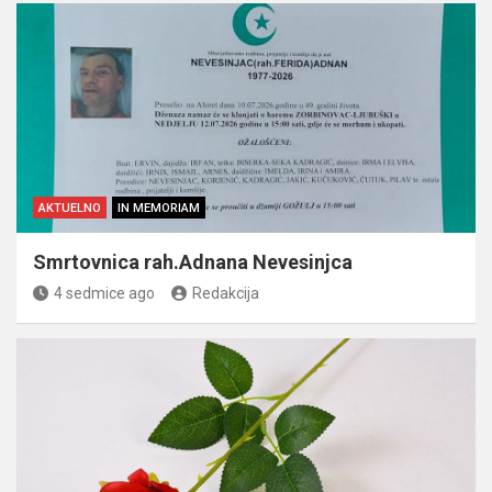
AKTUELNO
IN MEMORIAM
Smrtovnica rah.Adnana Nevesinjca
4 sedmice ago
Redakcija