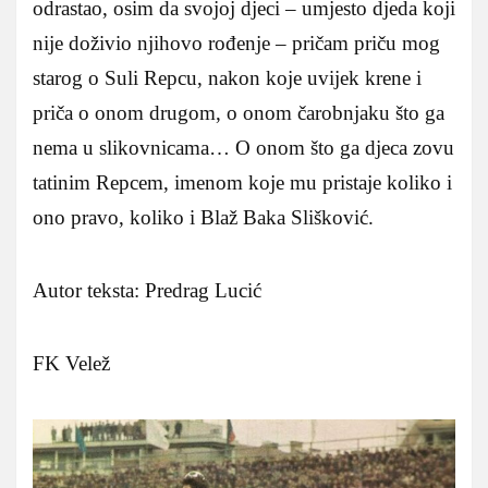
odrastao, osim da svojoj djeci – umjesto djeda koji
nije doživio njihovo rođenje – pričam priču mog
starog o Suli Repcu, nakon koje uvijek krene i
priča o onom drugom, o onom čarobnjaku što ga
nema u slikovnicama… O onom što ga djeca zovu
tatinim Repcem, imenom koje mu pristaje koliko i
ono pravo, koliko i Blaž Baka Slišković.
Autor teksta: Predrag Lucić
FK Velež