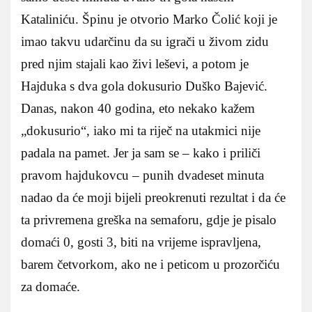
Kataliniću. Špinu je otvorio Marko Čolić koji je
imao takvu udarčinu da su igrači u živom zidu
pred njim stajali kao živi leševi, a potom je
Hajduka s dva gola dokusurio Duško Bajević.
Danas, nakon 40 godina, eto nekako kažem
„dokusurio“, iako mi ta riječ na utakmici nije
padala na pamet. Jer ja sam se – kako i priliči
pravom hajdukovcu – punih dvadeset minuta
nadao da će moji bijeli preokrenuti rezultat i da će
ta privremena greška na semaforu, gdje je pisalo
domaći 0, gosti 3, biti na vrijeme ispravljena,
barem četvorkom, ako ne i peticom u prozorčiću
za domaće.