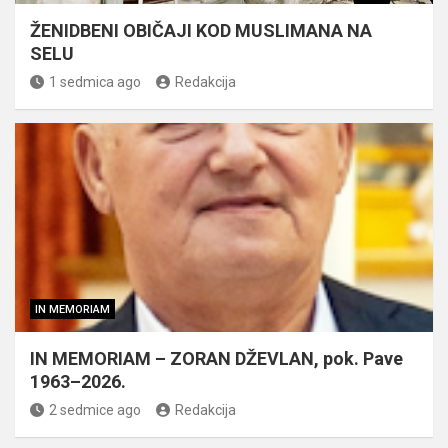
ŽENIDBENI OBIČAJI KOD MUSLIMANA NA
SELU
1 sedmica ago
Redakcija
IN MEMORIAM
IN MEMORIAM – ZORAN DŽEVLAN, pok. Pave
1963–2026.
2 sedmice ago
Redakcija