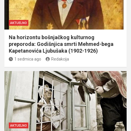
AKTUELNO
Na horizontu bošnjačkog kulturnog
preporoda: Godišnjica smrti Mehmed-bega
Kapetanovića Ljubušaka (1902-1926)
1 sedmica ago
Redakcija
AKTUELNO