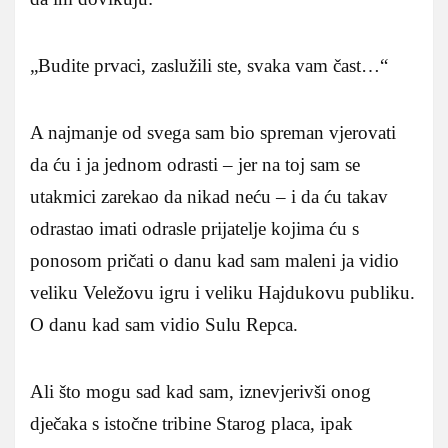
„Budite prvaci, zaslužili ste, svaka vam čast…“
A najmanje od svega sam bio spreman vjerovati
da ću i ja jednom odrasti – jer na toj sam se
utakmici zarekao da nikad neću – i da ću takav
odrastao imati odrasle prijatelje kojima ću s
ponosom pričati o danu kad sam maleni ja vidio
veliku Veležovu igru i veliku Hajdukovu publiku.
O danu kad sam vidio Sulu Repca.
Ali što mogu sad kad sam, iznevjerivši onog
dječaka s istočne tribine Starog placa, ipak