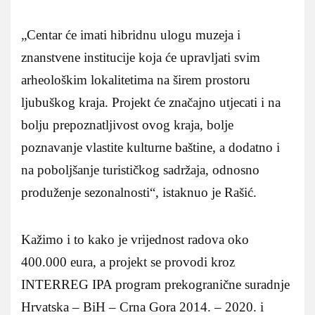
„Centar će imati hibridnu ulogu muzeja i
znanstvene institucije koja će upravljati svim
arheološkim lokalitetima na širem prostoru
ljubuškog kraja. Projekt će značajno utjecati i na
bolju prepoznatljivost ovog kraja, bolje
poznavanje vlastite kulturne baštine, a dodatno i
na poboljšanje turističkog sadržaja, odnosno
produženje sezonalnosti“, istaknuo je Rašić.
Kažimo i to kako je vrijednost radova oko
400.000 eura, a projekt se provodi kroz
INTERREG IPA program prekogranične suradnje
Hrvatska – BiH – Crna Gora 2014. – 2020. i