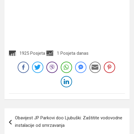
1925 Posjeta
1 Posjeta danas
Navigacija
Obavijest JP Parkovi doo Ljubuški: Zaštitite vodovodne
članaka
instalacije od smrzavanja