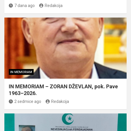
7 dana ago
Redakcija
IN MEMORIAM
IN MEMORIAM – ZORAN DŽEVLAN, pok. Pave
1963–2026.
2 sedmice ago
Redakcija