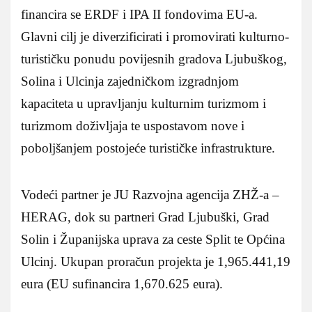
financira se ERDF i IPA II fondovima EU-a.
Glavni cilj je diverzificirati i promovirati kulturno-
turističku ponudu povijesnih gradova Ljubuškog,
Solina i Ulcinja zajedničkom izgradnjom
kapaciteta u upravljanju kulturnim turizmom i
turizmom doživljaja te uspostavom nove i
poboljšanjem postojeće turističke infrastrukture.
Vodeći partner je JU Razvojna agencija ZHŽ-a –
HERAG, dok su partneri Grad Ljubuški, Grad
Solin i Županijska uprava za ceste Split te Općina
Ulcinj. Ukupan proračun projekta je 1,965.441,19
eura (EU sufinancira 1,670.625 eura).