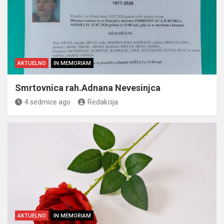
AKTUELNO
IN MEMORIAM
Smrtovnica rah.Adnana Nevesinjca
4 sedmice ago
Redakcija
AKTUELNO
IN MEMORIAM