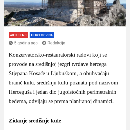
AKTUELNO
HERCEGOVINA
5 godina ago
Redakcija
Konzervatorsko-restauratorski radovi koji se
provode na središnjoj jezgri tvrđave hercega
Stjepana Kosače u Ljubuškom, a obuhvaćaju
branič kulu, središnju kulu poznatu pod nazivom
Herceguša i jedan dio jugoistočnih perimetralnih
bedema, odvijaju se prema planiranoj dinamici.
Zidanje središnje kule