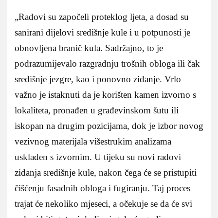
„Radovi su započeli proteklog ljeta, a dosad su
sanirani dijelovi središnje kule i u potpunosti je
obnovljena branič kula. Sadržajno, to je
podrazumijevalo razgradnju trošnih obloga ili čak
središnje jezgre, kao i ponovno zidanje. Vrlo
važno je istaknuti da je korišten kamen izvorno s
lokaliteta, pronađen u građevinskom šutu ili
iskopan na drugim pozicijama, dok je izbor novog
vezivnog materijala višestrukim analizama
usklađen s izvornim. U tijeku su novi radovi
zidanja središnje kule, nakon čega će se pristupiti
čišćenju fasadnih obloga i fugiranju. Taj proces
trajat će nekoliko mjeseci, a očekuje se da će svi