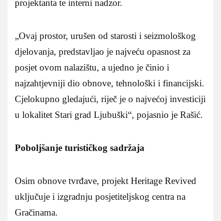
projektanta te interni nadzor.
„Ovaj prostor, urušen od starosti i seizmološkog
djelovanja, predstavljao je najveću opasnost za
posjet ovom nalazištu, a ujedno je činio i
najzahtjevniji dio obnove, tehnološki i financijski.
Cjelokupno gledajući, riječ je o najvećoj investiciji
u lokalitet Stari grad Ljubuški“, pojasnio je Rašić.
Poboljšanje turističkog sadržaja
Osim obnove tvrđave, projekt Heritage Revived
uključuje i izgradnju posjetiteljskog centra na
Gračinama.