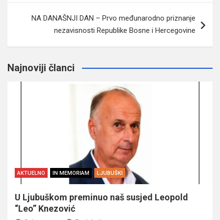
NA DANAŠNJI DAN – Prvo međunarodno priznanje
nezavisnosti Republike Bosne i Hercegovine
Najnoviji članci
AKTUELNO
IN MEMORIAM
LJUBUŠKI
U Ljubuškom preminuo naš susjed Leopold
“Leo” Knezović