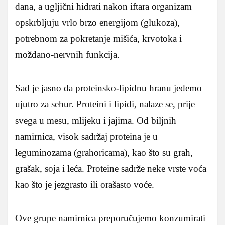
dana, a ugljični hidrati nakon iftara organizam
opskrbljuju vrlo brzo energijom (glukoza),
potrebnom za pokretanje mišića, krvotoka i
moždano-nervnih funkcija.
Sad je jasno da proteinsko-lipidnu hranu jedemo
ujutro za sehur. Proteini i lipidi, nalaze se, prije
svega u mesu, mlijeku i jajima. Od biljnih
namirnica, visok sadržaj proteina je u
leguminozama (grahoricama), kao što su grah,
grašak, soja i leća. Proteine sadrže neke vrste voća
kao što je jezgrasto ili orašasto voće.
Ove grupe namirnica preporučujemo konzumirati