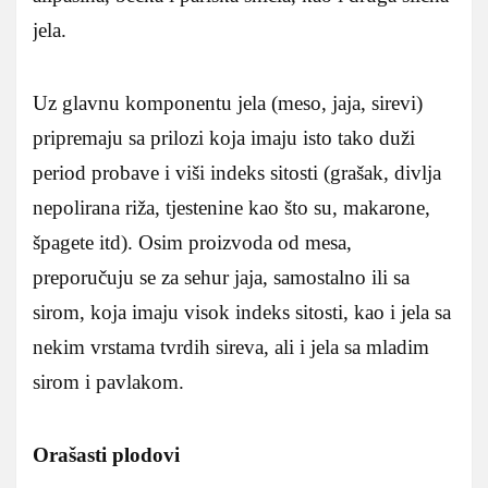
jela.
Uz glavnu komponentu jela (meso, jaja, sirevi)
pripremaju sa prilozi koja imaju isto tako duži
period probave i viši indeks sitosti (grašak, divlja
nepolirana riža, tjestenine kao što su, makarone,
špagete itd). Osim proizvoda od mesa,
preporučuju se za sehur jaja, samostalno ili sa
sirom, koja imaju visok indeks sitosti, kao i jela sa
nekim vrstama tvrdih sireva, ali i jela sa mladim
sirom i pavlakom.
Orašasti plodovi