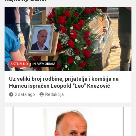
AKTUELNO
IN MEMORIAM
Uz veliki broj rodbine, prijatelja i komšija na
Humcu ispraćen Leopold “Leo” Knezović
2 sata ago
Redakcija