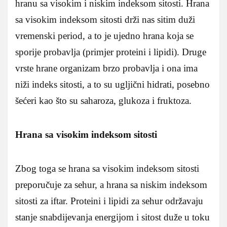
hranu sa visokim i niskim indeksom sitosti. Hrana
sa visokim indeksom sitosti drži nas sitim duži
vremenski period, a to je ujedno hrana koja se
sporije probavlja (primjer proteini i lipidi). Druge
vrste hrane organizam brzo probavlja i ona ima
niži indeks sitosti, a to su ugljični hidrati, posebno
šećeri kao što su saharoza, glukoza i fruktoza.
Hrana sa visokim indeksom sitosti
Zbog toga se hrana sa visokim indeksom sitosti
preporučuje za sehur, a hrana sa niskim indeksom
sitosti za iftar. Proteini i lipidi za sehur održavaju
stanje snabdijevanja energijom i sitost duže u toku