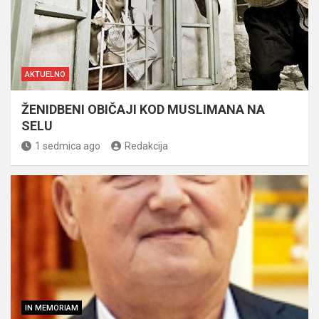
AKTUELNO
ŽENIDBENI OBIČAJI KOD MUSLIMANA NA
SELU
1 sedmica ago
Redakcija
IN MEMORIAM