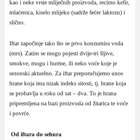
kao i neke vrste mliječnih proizvoda, recimo kefir,
mlaćenica, kiselo mlijeko (sadrže šećer laktozu) i
slično.
Iftar započinje tako što se prvo konzumira voda
(mrs). Zatim se mogu pojesti dvije-tri šljive,
smokve, mogu i hurme, ili neko voće koje je
sezonski aktuelno. Za iftar preporučujemo unos
hrane koja ima nizak indeks sitosti, tj. hrane koja
se probavlja u roku od sat – dva. To je hrana
pripremljena na bazi proizvoda od žitarica te voće
i povrće.
Od iftara do sehura