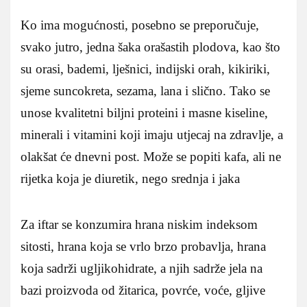
Ko ima mogućnosti, posebno se preporučuje,
svako jutro, jedna šaka orašastih plodova, kao što
su orasi, bademi, lješnici, indijski orah, kikiriki,
sjeme suncokreta, sezama, lana i slično. Tako se
unose kvalitetni biljni proteini i masne kiseline,
minerali i vitamini koji imaju utjecaj na zdravlje, a
olakšat će dnevni post. Može se popiti kafa, ali ne
rijetka koja je diuretik, nego srednja i jaka
Za iftar se konzumira hrana niskim indeksom
sitosti, hrana koja se vrlo brzo probavlja, hrana
koja sadrži ugljikohidrate, a njih sadrže jela na
bazi proizvoda od žitarica, povrće, voće, gljive