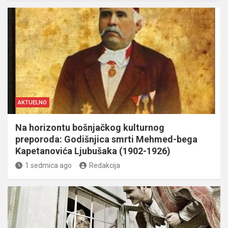
AKTUELNO
Na horizontu bošnjačkog kulturnog
preporoda: Godišnjica smrti Mehmed-bega
Kapetanovića Ljubušaka (1902-1926)
1 sedmica ago
Redakcija