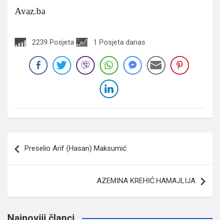
Avaz.ba
2239 Posjeta
1 Posjeta danas
Navigacija
Preselio Arif (Hasan) Maksumić
članaka
AZEMINA KREHIĆ:HAMAJLIJA
Najnoviji članci