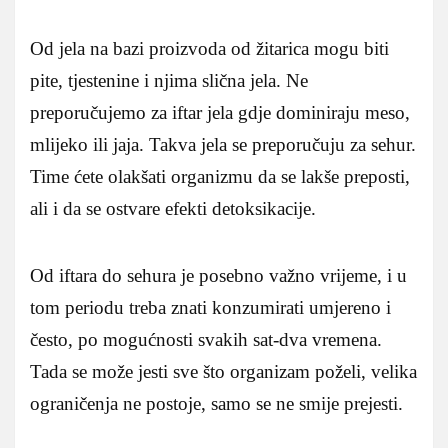
Od jela na bazi proizvoda od žitarica mogu biti
pite, tjestenine i njima slična jela. Ne
preporučujemo za iftar jela gdje dominiraju meso,
mlijeko ili jaja. Takva jela se preporučuju za sehur.
Time ćete olakšati organizmu da se lakše preposti,
ali i da se ostvare efekti detoksikacije.
Od iftara do sehura je posebno važno vrijeme, i u
tom periodu treba znati konzumirati umjereno i
često, po mogućnosti svakih sat-dva vremena.
Tada se može jesti sve što organizam poželi, velika
ograničenja ne postoje, samo se ne smije prejesti.