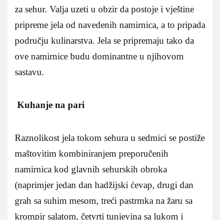
za sehur. Valja uzeti u obzir da postoje i vještine
pripreme jela od navedenih namirnica, a to pripada
području kulinarstva. Jela se pripremaju tako da
ove namirnice budu dominantne u njihovom
sastavu.
Kuhanje na pari
Raznolikost jela tokom sehura u sedmici se postiže
maštovitim kombiniranjem preporučenih
namirnica kod glavnih sehurskih obroka
(naprimjer jedan dan hadžijski ćevap, drugi dan
grah sa suhim mesom, treći pastrmka na žaru sa
krompir salatom, četvrti tunjevina sa lukom i