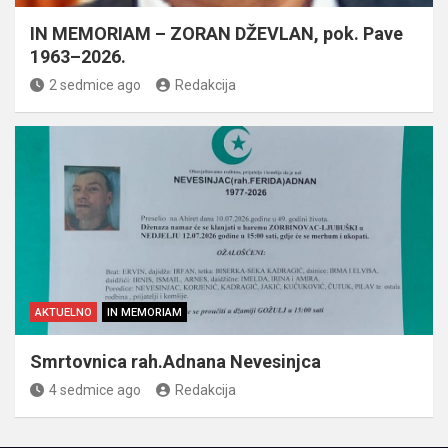
IN MEMORIAM – ZORAN DŽEVLAN, pok. Pave
1963–2026.
2 sedmice ago
Redakcija
AKTUELNO
IN MEMORIAM
Smrtovnica rah.Adnana Nevesinjca
4 sedmice ago
Redakcija