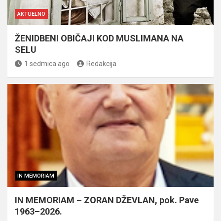
AKTUELNO
ŽENIDBENI OBIČAJI KOD MUSLIMANA NA
SELU
1 sedmica ago
Redakcija
IN MEMORIAM
IN MEMORIAM – ZORAN DŽEVLAN, pok. Pave
1963–2026.