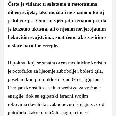
Često je viđamo u salatama u restoranima
diljem svijeta, iako možda i ne znamo o kojoj
je biljci riječ. Ono što vjerojatno znamo jest da
je izuzetno ukusna, ali o njenim nevjerojatnim
ljekovitim svojstvima, znat ćemo ako zavirimo
u stare narodne recepte.
Hipokrat, koji se smatra ocem medinicine koristio
je potočarku za liječenje zubobolje i bolesti grla,
posebno kod promuklosti. Stari Grci, Egipćani i
Rimljani koristili su je kao sredstvo za vraćanje
energije, dok su egipatski faraoni svojim
robovima davali da svakodnevno ispijaju sok od
potočarke kako bi održali snagu, a time i