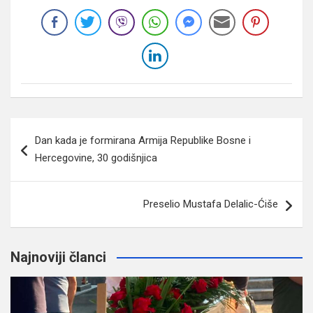
Navigacija
Dan kada je formirana Armija Republike Bosne i
članaka
Hercegovine, 30 godišnjica
Preselio Mustafa Delalic-Ćiše
Najnoviji članci