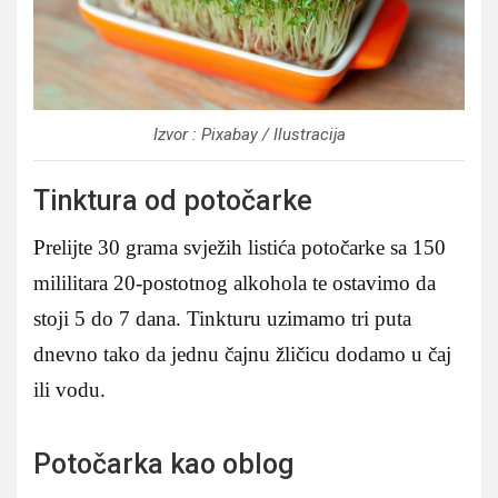
Izvor : Pixabay / Ilustracija
Tinktura od potočarke
Prelijte 30 grama svježih listića potočarke sa 150
mililitara 20-postotnog alkohola te ostavimo da
stoji 5 do 7 dana. Tinkturu uzimamo tri puta
dnevno tako da jednu čajnu žličicu dodamo u čaj
ili vodu.
Potočarka kao oblog