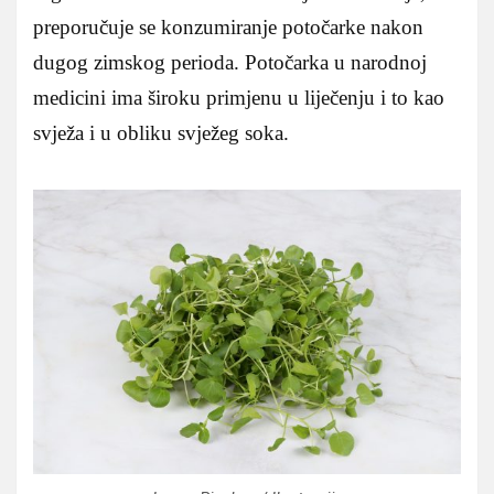
preporučuje se konzumiranje potočarke nakon
dugog zimskog perioda. Potočarka u narodnoj
medicini ima široku primjenu u liječenju i to kao
svježa i u obliku svježeg soka.