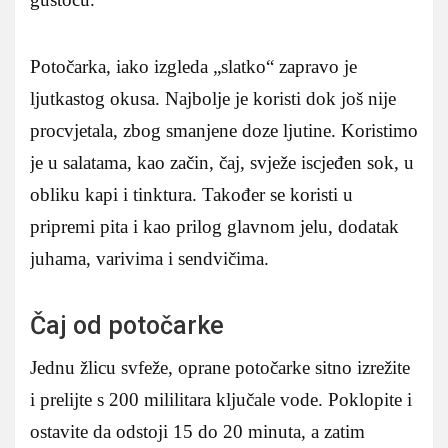
Potočarka, iako izgleda „slatko“ zapravo je
ljutkastog okusa. Najbolje je koristi dok još nije
procvjetala, zbog smanjene doze ljutine. Koristimo
je u salatama, kao začin, čaj, svježe iscjeđen sok, u
obliku kapi i tinktura. Također se koristi u
pripremi pita i kao prilog glavnom jelu, dodatak
juhama, varivima i sendvičima.
Čaj od potočarke
Jednu žlicu svfeže, oprane potočarke sitno izrežite
i prelijte s 200 mililitara ključale vode. Poklopite i
ostavite da odstoji 15 do 20 minuta, a zatim