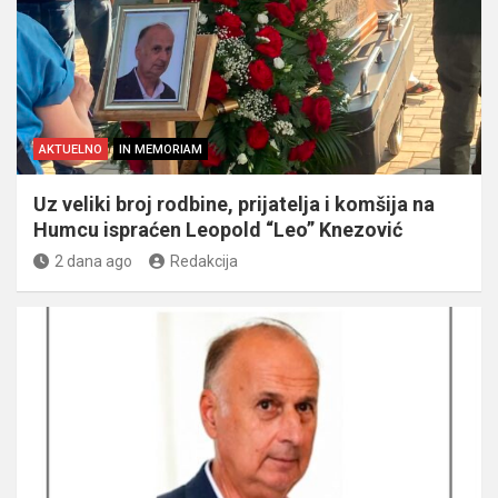
AKTUELNO
IN MEMORIAM
Uz veliki broj rodbine, prijatelja i komšija na
Humcu ispraćen Leopold “Leo” Knezović
2 dana ago
Redakcija