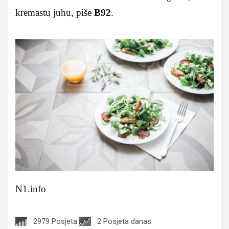
kremastu juhu, piše
B92
.
N1.info
2979 Posjeta
2 Posjeta danas