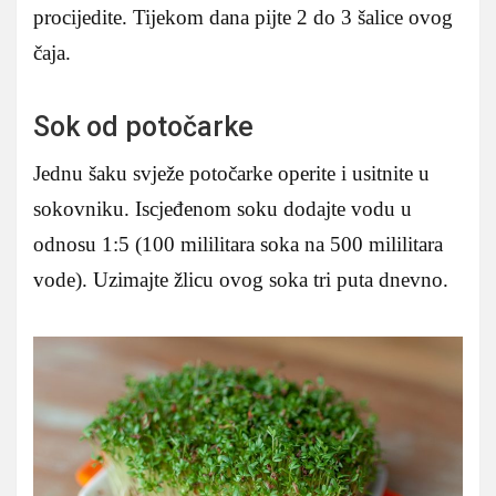
procijedite. Tijekom dana pijte 2 do 3 šalice ovog
čaja.
Sok od potočarke
Jednu šaku svježe potočarke operite i usitnite u
sokovniku. Iscjeđenom soku dodajte vodu u
odnosu 1:5 (100 mililitara soka na 500 mililitara
vode). Uzimajte žlicu ovog soka tri puta dnevno.