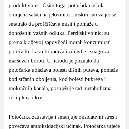
produktivnost. Osim toga, potočarka je bila
omiljena salata na jelovniku rimskih careva jer se
smatralo da proščišćava misli i pomaže u
donošenju važnih odluka. Perzijski vojnici su
prema kraljevoj zapovijedi morali konzumirati
potočarku kako bi zadržali zdravlje i snagu za
marševe i borbu. U narodu je poznato da
potočarka ublažava bolesti dišnih puteva, pomaže
kod srčanih oboljenja, kod bolesti bubrega i
mokračnih kanala, pospješuje rad metabolizma,
čisti pluća i krv…
Potočarka zaustavlja i smanjuje oksidativni stres i
povećava antioksidacijski učinak. Potočarka utječe