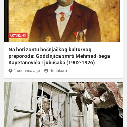
AKTUELNO
Na horizontu bošnjačkog kulturnog
preporoda: Godišnjica smrti Mehmed-bega
Kapetanovića Ljubušaka (1902-1926)
1 sedmica ago
Redakcija