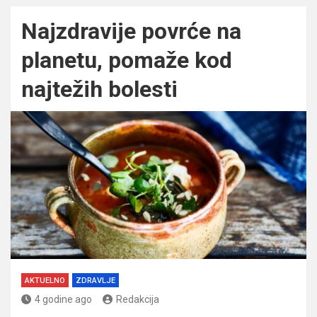
Najzdravije povrće na
planetu, pomaže kod
najtežih bolesti
AKTUELNO
ZDRAVLJE
4 godine ago
Redakcija