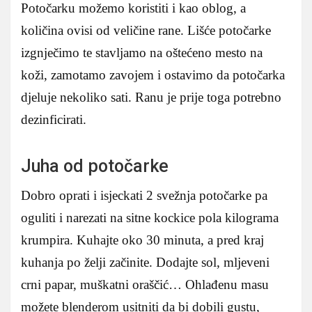
Potočarku možemo koristiti i kao oblog, a
količina ovisi od veličine rane. Lišće potočarke
izgnječimo te stavljamo na oštećeno mesto na
koži, zamotamo zavojem i ostavimo da potočarka
djeluje nekoliko sati. Ranu je prije toga potrebno
dezinficirati.
Juha od potočarke
Dobro oprati i isjeckati 2 svežnja potočarke pa
oguliti i narezati na sitne kockice pola kilograma
krumpira. Kuhajte oko 30 minuta, a pred kraj
kuhanja po želji začinite. Dodajte sol, mljeveni
crni papar, muškatni oraščić… Ohlađenu masu
možete blenderom usitniti da bi dobili gustu,