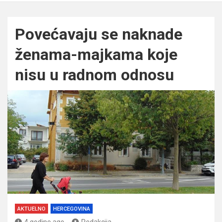
Povećavaju se naknade
ženama-majkama koje
nisu u radnom odnosu
AKTUELNO
HERCEGOVINA
4 godine ago
Redakcija