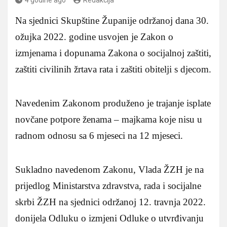
Na sjednici Skupštine Županije održanoj dana 30.
ožujka 2022. godine usvojen je Zakon o
izmjenama i dopunama Zakona o socijalnoj zaštiti,
zaštiti civilinih žrtava rata i zaštiti obitelji s djecom.
Navedenim Zakonom produženo je trajanje isplate
novčane potpore ženama – majkama koje nisu u
radnom odnosu sa 6 mjeseci na 12 mjeseci.
Sukladno navedenom Zakonu, Vlada ŽZH je na
prijedlog Ministarstva zdravstva, rada i socijalne
skrbi ŽZH na sjednici održanoj 12. travnja 2022.
donijela Odluku o izmjeni Odluke o utvrđivanju