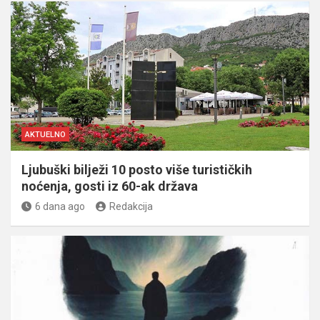
AKTUELNO
Ljubuški bilježi 10 posto više turističkih
noćenja, gosti iz 60-ak država
6 dana ago
Redakcija