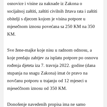
osnovice i visine za naknade iz Zakona o
socijalnoj zaštiti, zaštiti civilnih žrtava rata i zaštiti
obitelji s djecom kojom je visina potpore u
mjesečnom iznosu povećana sa 250 KM na 350
KM.
Sve žene-majke koje nisu u radnom odnosu, a
koje predaju zahtjev za isplatu potpore po osnovu
rođenja djeteta iza 7. travnja 2022. godine (dana
stupanja na snagu Zakona) imat će pravo na
novčanu potporu u trajanju od 12 mjeseci u
mjesećčnom iznosu od 350 KM.
Donošenje navedenih propisa ima ne samo