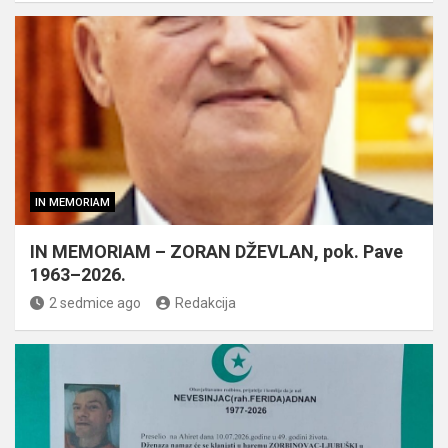
IN MEMORIAM
IN MEMORIAM – ZORAN DŽEVLAN, pok. Pave
1963–2026.
2 sedmice ago
Redakcija