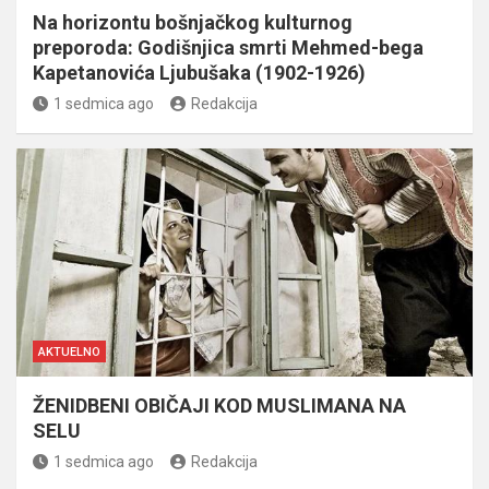
Na horizontu bošnjačkog kulturnog
preporoda: Godišnjica smrti Mehmed-bega
Kapetanovića Ljubušaka (1902-1926)
1 sedmica ago
Redakcija
AKTUELNO
ŽENIDBENI OBIČAJI KOD MUSLIMANA NA
SELU
1 sedmica ago
Redakcija