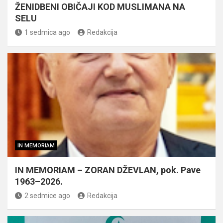
ŽENIDBENI OBIČAJI KOD MUSLIMANA NA
SELU
1 sedmica ago
Redakcija
IN MEMORIAM
IN MEMORIAM – ZORAN DŽEVLAN, pok. Pave
1963–2026.
2 sedmice ago
Redakcija