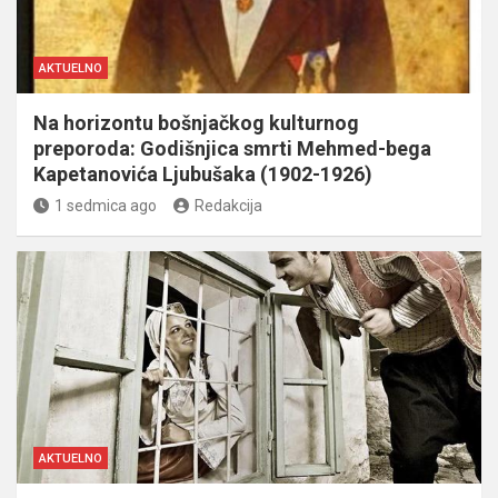
AKTUELNO
Na horizontu bošnjačkog kulturnog
preporoda: Godišnjica smrti Mehmed-bega
Kapetanovića Ljubušaka (1902-1926)
1 sedmica ago
Redakcija
AKTUELNO