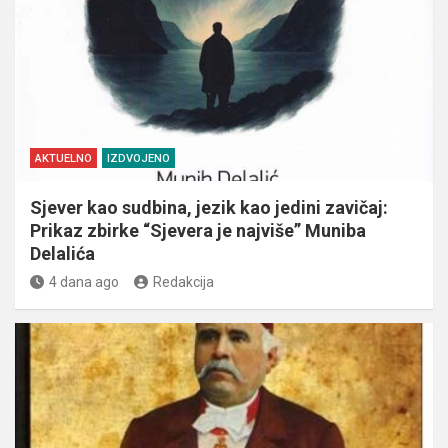
AKTUELNO
IZDVOJENO
Sjever kao sudbina, jezik kao jedini zavičaj:
Prikaz zbirke “Sjevera je najviše” Muniba
Delalića
4 dana ago
Redakcija