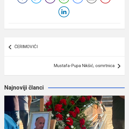
Navigacija
ĆERIMOVIĆI
članaka
Mustafa-Pupa Nikšić, osmrtnica
Najnoviji članci