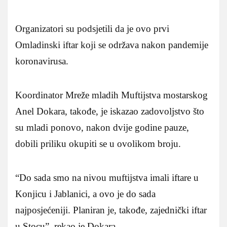
Organizatori su podsjetili da je ovo prvi
Omladinski iftar koji se održava nakon pandemije
koronavirusa.
Koordinator Mreže mladih Muftijstva mostarskog
Anel Dokara, takođe, je iskazao zadovoljstvo što
su mladi ponovo, nakon dvije godine pauze,
dobili priliku okupiti se u ovolikom broju.
“Do sada smo na nivou muftijstva imali iftare u
Konjicu i Jablanici, a ovo je do sada
najposjećeniji. Planiran je, takođe, zajednički iftar
u Stocu”, rekao je Dokara.