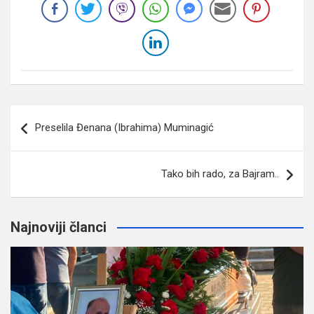
Navigacija
Preselila Đenana (Ibrahima) Muminagić
članaka
Tako bih rado, za Bajram..
Najnoviji članci