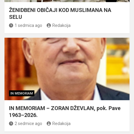
ŽENIDBENI OBIČAJI KOD MUSLIMANA NA
SELU
1 sedmica ago
Redakcija
IN MEMORIAM
IN MEMORIAM – ZORAN DŽEVLAN, pok. Pave
1963–2026.
2 sedmice ago
Redakcija