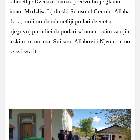
rahmetlije.Dzenazu namaz predvodio je glavni
imam Medzlisa Ljubuski Semso ef.Germic. Allaha
dz.s., molimo da rahmetliji podari dzenet a
njegovoj porodici da podari sabura u ovim za njih
teskim trenucima. Svi smo Allahovi i Njemu cemo
se svi vratiti.