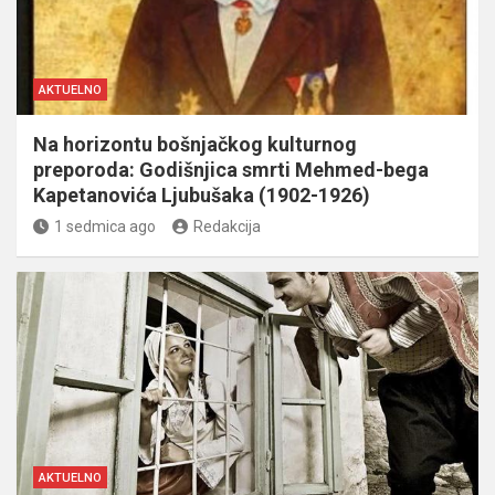
AKTUELNO
Na horizontu bošnjačkog kulturnog
preporoda: Godišnjica smrti Mehmed-bega
Kapetanovića Ljubušaka (1902-1926)
1 sedmica ago
Redakcija
AKTUELNO