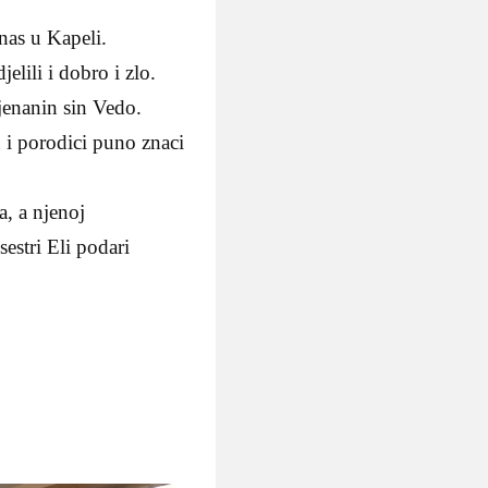
nas u Kapeli.
lili i dobro i zlo.
Djenanin sin Vedo.
 i porodici puno znaci
a, a njenoj
estri Eli podari