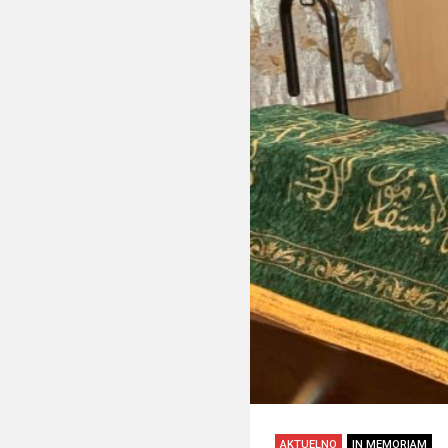
AKTUELNO
IN MEMORIAM