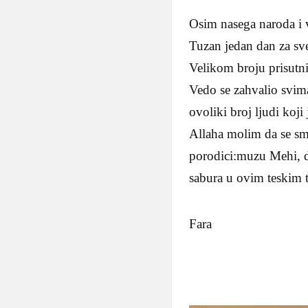
Osim nasega naroda i v
Tuzan jedan dan za sve
Velikom broju prisutni
Vedo se zahvalio svima
ovoliki broj ljudi koji
Allaha molim da se smi
porodici:muzu Mehi, dj
sabura u ovim teskim 
Fara