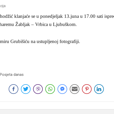
cija
odžić klanjaće se u ponedjeljak 13.juna u 17.00 sati ispr
 haremu Žabljak – Vrbica u Ljubuškom.
iru Grubišiću na ustupljenoj fotografiji.
 Posjeta danas