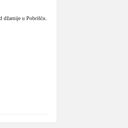
ed džamije u Pobrišću.