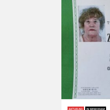
AKTUELNO
IN MEMORIAM