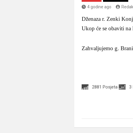
4 godine ago
Redak
Dženaza r. Zenki Konjh
Ukop će se obaviti na
Zahvaljujemo g. Branim
2881 Posjeta
3