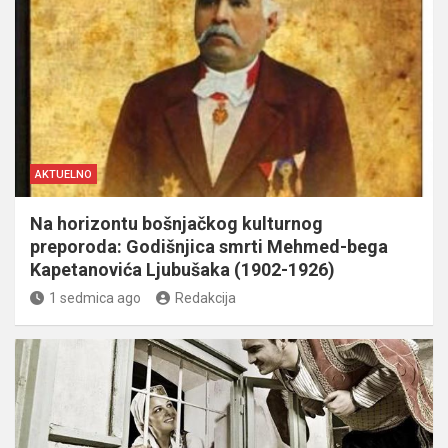
AKTUELNO
Na horizontu bošnjačkog kulturnog
preporoda: Godišnjica smrti Mehmed-bega
Kapetanovića Ljubušaka (1902-1926)
1 sedmica ago
Redakcija