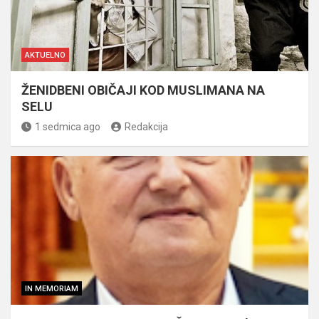
AKTUELNO
ŽENIDBENI OBIČAJI KOD MUSLIMANA NA
SELU
1 sedmica ago
Redakcija
IN MEMORIAM