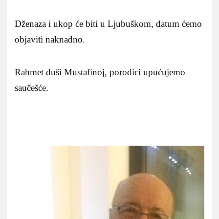
Dženaza i ukop će biti u Ljubuškom, datum ćemo
objaviti naknadno.
Rahmet duši Mustafinoj, porodici upućujemo
saučešće.