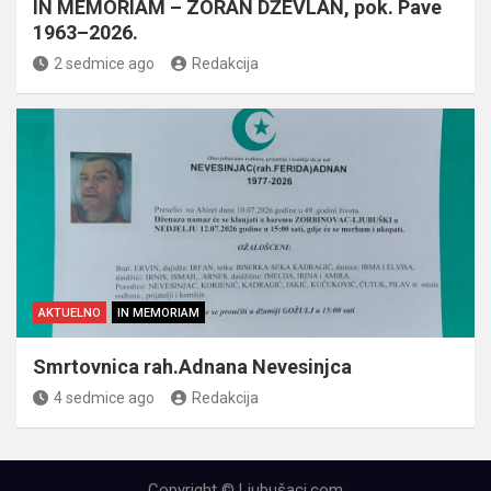
IN MEMORIAM – ZORAN DŽEVLAN, pok. Pave
1963–2026.
2 sedmice ago
Redakcija
AKTUELNO
IN MEMORIAM
Smrtovnica rah.Adnana Nevesinjca
4 sedmice ago
Redakcija
Copyright © Ljubušaci.com