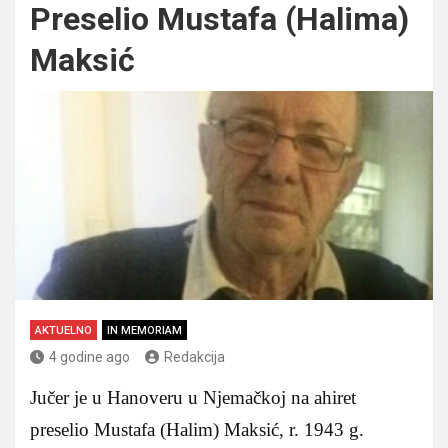
Preselio Mustafa (Halima)
Maksić
AKTUELNO
IN MEMORIAM
4 godine ago
Redakcija
Jučer je u Hanoveru u Njemačkoj na ahiret
preselio Mustafa (Halim) Maksić, r. 1943 g.