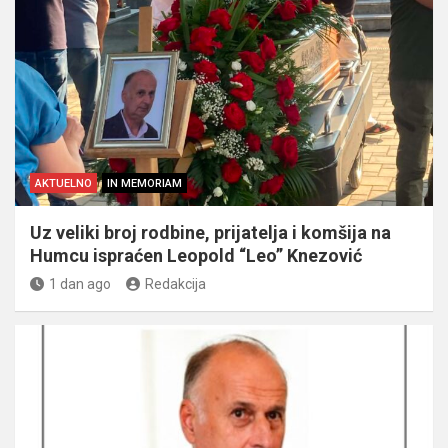
AKTUELNO
IN MEMORIAM
Uz veliki broj rodbine, prijatelja i komšija na
Humcu ispraćen Leopold “Leo” Knezović
1 dan ago
Redakcija