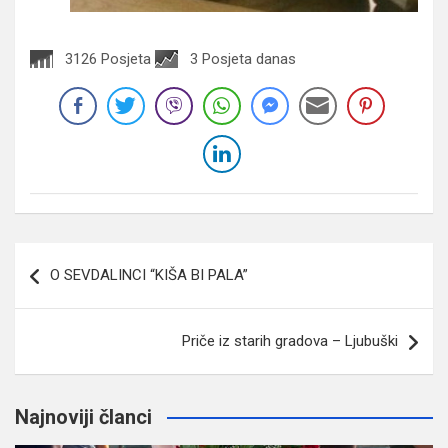
3126 Posjeta
3 Posjeta danas
Navigacija
O SEVDALINCI “KIŠA BI PALA”
članaka
Priče iz starih gradova – Ljubuški
Najnoviji članci