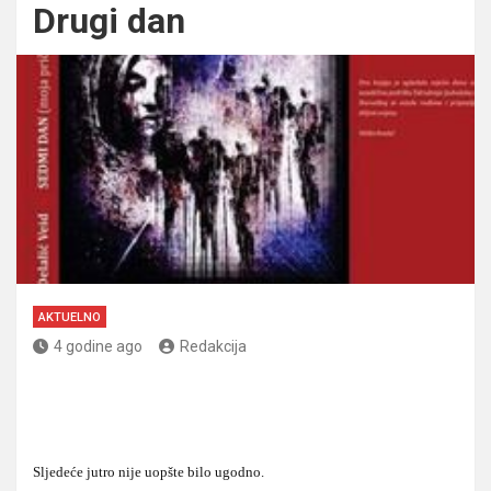
Drugi dan
AKTUELNO
4 godine ago
Redakcija
Sljedeće jutro nije uopšte bilo ugodno.