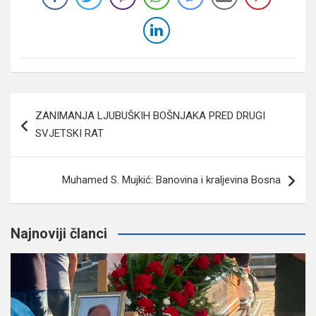
Navigacija
ZANIMANJA LJUBUŠKIH BOŠNJAKA PRED DRUGI
članaka
SVJETSKI RAT
Muhamed S. Mujkić: Banovina i kraljevina Bosna
Najnoviji članci