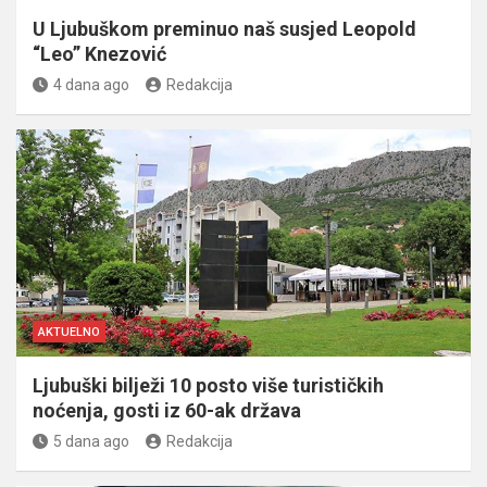
U Ljubuškom preminuo naš susjed Leopold
“Leo” Knezović
4 dana ago
Redakcija
AKTUELNO
Ljubuški bilježi 10 posto više turističkih
noćenja, gosti iz 60-ak država
5 dana ago
Redakcija