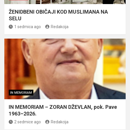
ŽENIDBENI OBIČAJI KOD MUSLIMANA NA
SELU
1 sedmica ago
Redakcija
IN MEMORIAM
IN MEMORIAM – ZORAN DŽEVLAN, pok. Pave
1963–2026.
2 sedmice ago
Redakcija