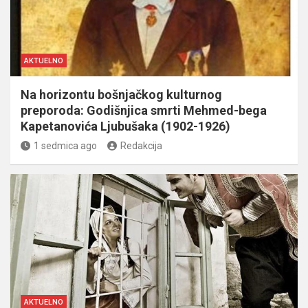
AKTUELNO
Na horizontu bošnjačkog kulturnog
preporoda: Godišnjica smrti Mehmed-bega
Kapetanovića Ljubušaka (1902-1926)
1 sedmica ago
Redakcija
AKTUELNO