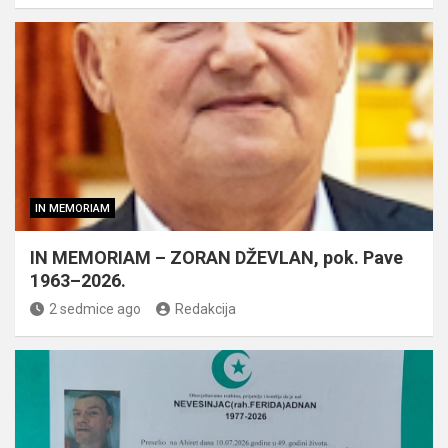
IN MEMORIAM
IN MEMORIAM – ZORAN DŽEVLAN, pok. Pave
1963–2026.
2 sedmice ago
Redakcija