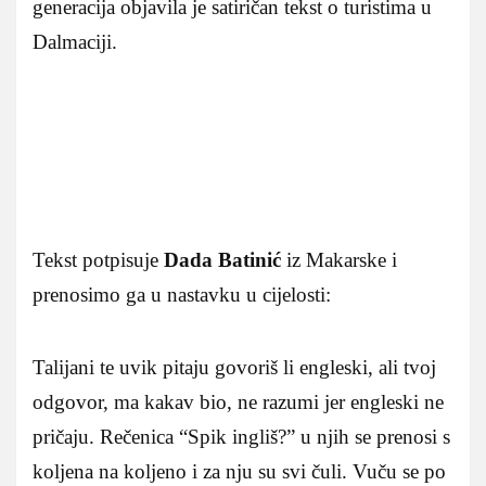
generacija objavila je satiričan tekst o turistima u
Dalmaciji.
Tekst potpisuje
Dada Batinić
iz Makarske i
prenosimo ga u nastavku u cijelosti:
Talijani te uvik pitaju govoriš li engleski, ali tvoj
odgovor, ma kakav bio, ne razumi jer engleski ne
pričaju. Rečenica “Spik ingliš?” u njih se prenosi s
koljena na koljeno i za nju su svi čuli. Vuču se po