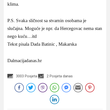
klima.
P.S. Svaka sličnost sa stvarnin osobama je
slučajna. Moguće je npr. da Hercegovac nema stan
nego kuću…itd
Tekst pisala Dada Batinic , Makarska
Dalmacijadanas.hr
3003 Posjeta
2 Posjeta danas