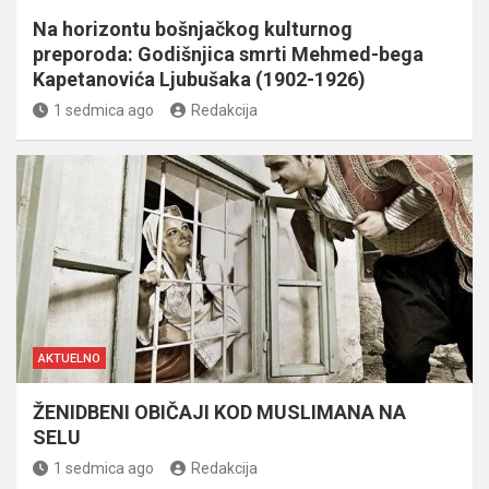
Na horizontu bošnjačkog kulturnog
preporoda: Godišnjica smrti Mehmed-bega
Kapetanovića Ljubušaka (1902-1926)
1 sedmica ago
Redakcija
AKTUELNO
ŽENIDBENI OBIČAJI KOD MUSLIMANA NA
SELU
1 sedmica ago
Redakcija