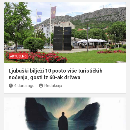
AKTUELNO
Ljubuški bilježi 10 posto više turističkih
noćenja, gosti iz 60-ak država
4 dana ago
Redakcija