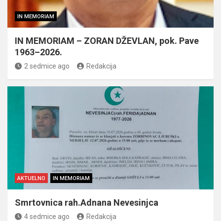
IN MEMORIAM
IN MEMORIAM – ZORAN DŽEVLAN, pok. Pave
1963–2026.
2 sedmice ago
Redakcija
AKTUELNO
IN MEMORIAM
Smrtovnica rah.Adnana Nevesinjca
4 sedmice ago
Redakcija