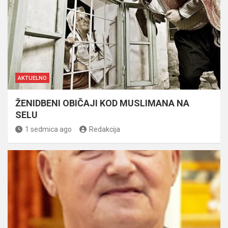
AKTUELNO
ŽENIDBENI OBIČAJI KOD MUSLIMANA NA
SELU
1 sedmica ago
Redakcija