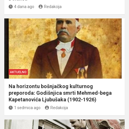
4 dana ago
Redakcija
AKTUELNO
Na horizontu bošnjačkog kulturnog
preporoda: Godišnjica smrti Mehmed-bega
Kapetanovića Ljubušaka (1902-1926)
1 sedmica ago
Redakcija