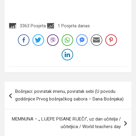
3363 Posjeta
1 Posjeta danas
Navigacija
Bošnjaci: povratak imenu, povratak sebi (U povodu
članaka
godišnjice Prvog bošnjačkog sabora – Dana Bošnjaka)
MEMNUNA – „ LIJEPE PISANE RIJEČI“, uz dan učitelja /
učiteljica / World teachers day