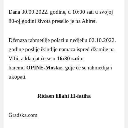
Dana 30.09.2022. godine, u 10:00 sati u svojoj
80-oj godini života preselio je na Ahiret.
Dženaza rahmetlije polazi u nedjelju 02.10.2022.
godine poslije ikindije namaza ispred džamije na
Vrbi, a klanjat će se u
16:30 sati
u
haremu
OPINE-Mostar
, gdje će se rahmetlija i
ukopati.
Ridaen lillahi El-fatiha
Gradska.com