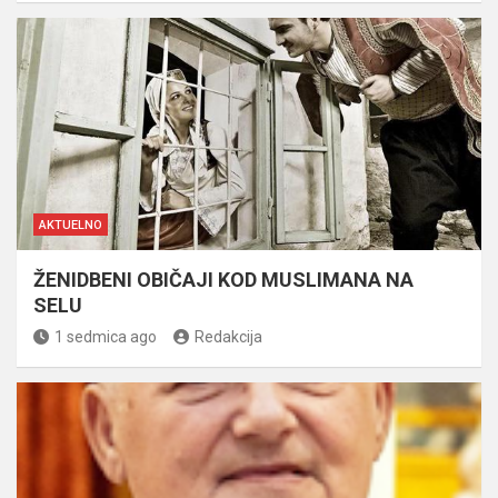
AKTUELNO
ŽENIDBENI OBIČAJI KOD MUSLIMANA NA
SELU
1 sedmica ago
Redakcija