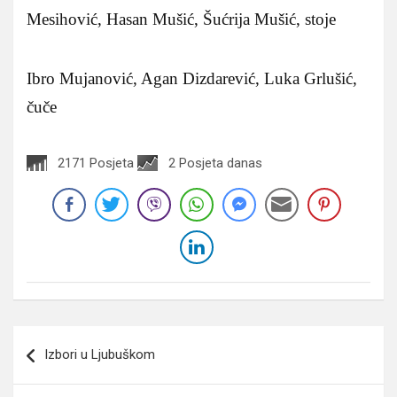
Mesihović, Hasan Mušić, Šućrija Mušić, stoje
Ibro Mujanović, Agan Dizdarević, Luka Grlušić,
čuče
2171 Posjeta
2 Posjeta danas
Navigacija
Izbori u Ljubuškom
članaka