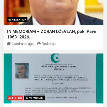
IN MEMORIAM
IN MEMORIAM – ZORAN DŽEVLAN, pok. Pave
1963–2026.
2 sedmice ago
Redakcija
AKTUELNO
IN MEMORIAM