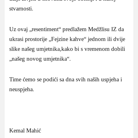
stvarnosti.
Uz ovaj „resentiment“ predlažem Medžlisu IZ da
ukrasi prostorije „Fejzine kahve“ jednom ili dvije
slike našeg umjetnika,kako bi s vremenom dobili
„našeg novog umjetnika“.
Time ćemo se podići sa dna svih naših uspjeha i
neuspjeha.
Kemal Mahić