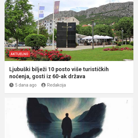
AKTUELNO
Ljubuški bilježi 10 posto više turističkih
noćenja, gosti iz 60-ak država
5 dana ago
Redakcija