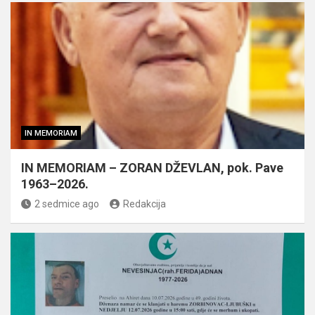
IN MEMORIAM
IN MEMORIAM – ZORAN DŽEVLAN, pok. Pave
1963–2026.
2 sedmice ago
Redakcija