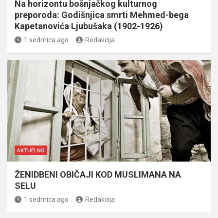
Na horizontu bošnjačkog kulturnog
preporoda: Godišnjica smrti Mehmed-bega
Kapetanovića Ljubušaka (1902-1926)
1 sedmica ago
Redakcija
AKTUELNO
ŽENIDBENI OBIČAJI KOD MUSLIMANA NA
SELU
1 sedmica ago
Redakcija