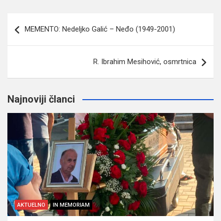
Navigacija
MEMENTO: Nedeljko Galić – Neđo (1949-2001)
članaka
R. Ibrahim Mesihović, osmrtnica
Najnoviji članci
AKTUELNO
IN MEMORIAM