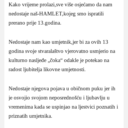
Kako vrijeme prolazi,sve više osjećamo da nam
nedostaje naš-HAMLET,kojeg smo ispratili
prerano prije 13.godina.
Nedostaje nam kao umjetnik,jer bi za ovih 13
godina svoje stvaralaštvo vjerovatno usmjerio na
kulturno nasljeđe „čoka“ odakle je potekao na
radost ljubitelja likovne umjetnosti.
Nedostaje njegova pojava u običnom puku jer ih
je osvojio svojom neposrednošću i ljubavlju u
vremenima kada se uspinjao na ljestvici poznatih i
priznatih umjetnika.