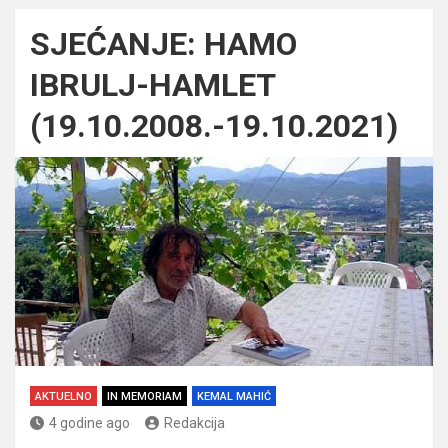
SJEĆANJE: HAMO
IBRULJ-HAMLET
(19.10.2008.-19.10.2021)
AKTUELNO
IN MEMORIAM
KEMAL MAHIĆ
4 godine ago
Redakcija