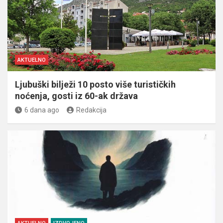
AKTUELNO
Ljubuški bilježi 10 posto više turističkih
noćenja, gosti iz 60-ak država
6 dana ago
Redakcija