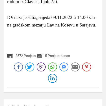
rodom iz Glavice, Ljubuški.
Dženaza je sutra, srijeda 09.11.2022 u 14.00 sati
na gradskom mezarju Lav na Koševu u Sarajevu.
2572 Posjeta
5 Posjeta danas
Navigacija