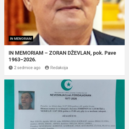
IN MEMORIAM
IN MEMORIAM – ZORAN DŽEVLAN, pok. Pave
1963–2026.
2 sedmice ago
Redakcija