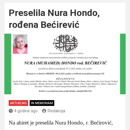
Preselila Nura Hondo,
rođena Bećirević
AKTUELNO
IN MEMORIAM
4 godine ago
Redakcija
Na ahiret je preselila Nura Hondo, r. Bećirović,