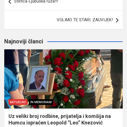
Stefica-Ljubuska ruza!!!
članaka
VOLIMO TE STARI. ZAUVIJEK!
Najnoviji članci
AKTUELNO
IN MEMORIAM
Uz veliki broj rodbine, prijatelja i komšija na
Humcu ispraćen Leopold “Leo” Knezović