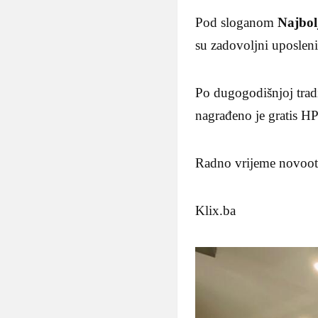
Pod sloganom
Najbolj
su zadovoljni uposlenic
Po dugogodišnjoj trad
nagrađeno je gratis 
Radno vrijeme novoot
Klix.ba