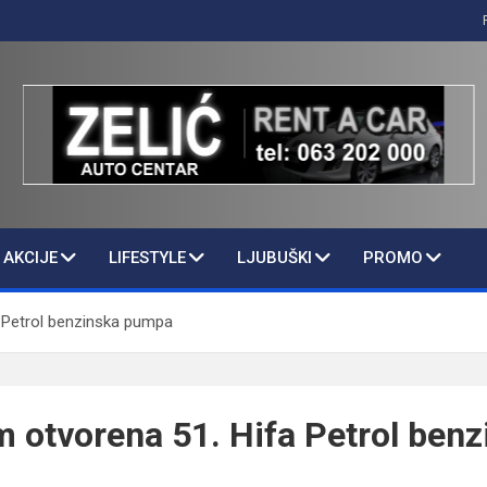
AKCIJE
LIFESTYLE
LJUBUŠKI
PROMO
 Petrol benzinska pumpa
 otvorena 51. Hifa Petrol benz