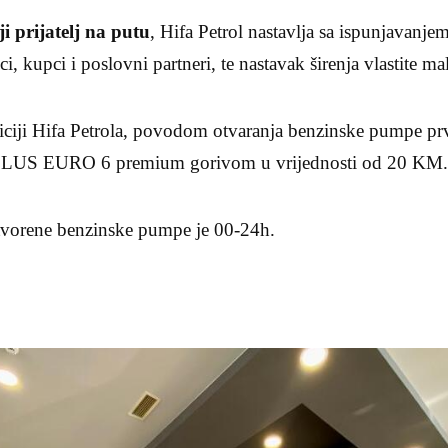
i prijatelj na putu
, Hifa Petrol nastavlja sa ispunjavanjem 
i, kupci i poslovni partneri, te nastavak širenja vlastite m
iciji Hifa Petrola, povodom otvaranja benzinske pumpe p
HPLUS EURO 6 premium gorivom u vrijednosti od 20 KM
vorene benzinske pumpe je 00-24h.