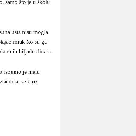
no, samo što je u školu
suha usta nisu mogla
stajao mrak što su ga
da onih hiljadu dinara.
t ispunio je malu
lačili su se kroz