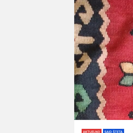
AKTUELNO
SAID ŠTETA