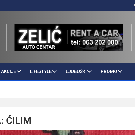
AKCIJE
LIFESTYLE
LJUBUŠKI
PROMO
: ĆILIM