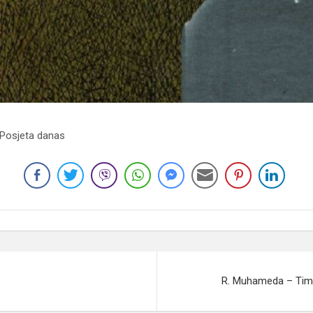
 Posjeta danas
R. Muhameda – Tima