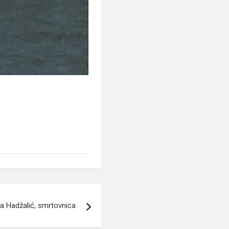
 Hadžalić, smrtovnica