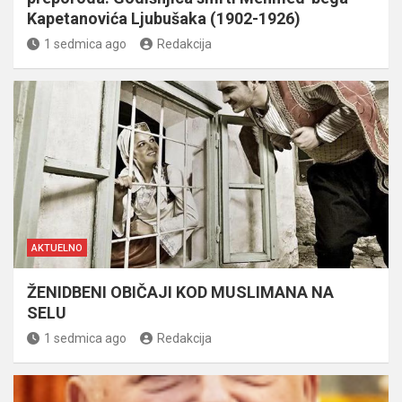
Kapetanovića Ljubušaka (1902-1926)
1 sedmica ago
Redakcija
AKTUELNO
ŽENIDBENI OBIČAJI KOD MUSLIMANA NA
SELU
1 sedmica ago
Redakcija