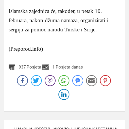
Islamska zajednica će, također, u petak 10.
februara, nakon-džuma namaza, organizirati i
sergiju za pomoć narodu Turske i Sirije.
(Preporod.info)
937 Posjeta
1 Posjeta danas
Navigacija