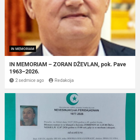
IN MEMORIAM
IN MEMORIAM – ZORAN DŽEVLAN, pok. Pave
1963–2026.
2 sedmice ago
Redakcija