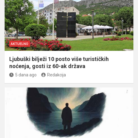
AKTUELNO
Ljubuški bilježi 10 posto više turističkih
noćenja, gosti iz 60-ak država
5 dana ago
Redakcija