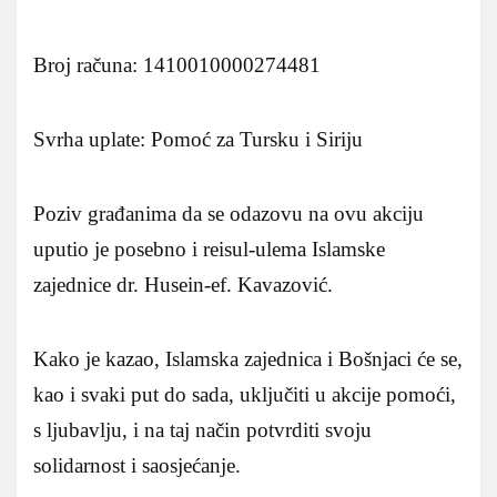
Broj računa: 1410010000274481
Svrha uplate: Pomoć za Tursku i Siriju
Poziv građanima da se odazovu na ovu akciju
uputio je posebno i reisul-ulema Islamske
zajednice dr. Husein-ef. Kavazović.
Kako je kazao, Islamska zajednica i Bošnjaci će se,
kao i svaki put do sada, uključiti u akcije pomoći,
s ljubavlju, i na taj način potvrditi svoju
solidarnost i saosjećanje.