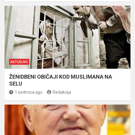
AKTUELNO
ŽENIDBENI OBIČAJI KOD MUSLIMANA NA
SELU
1 sedmica ago
Redakcija