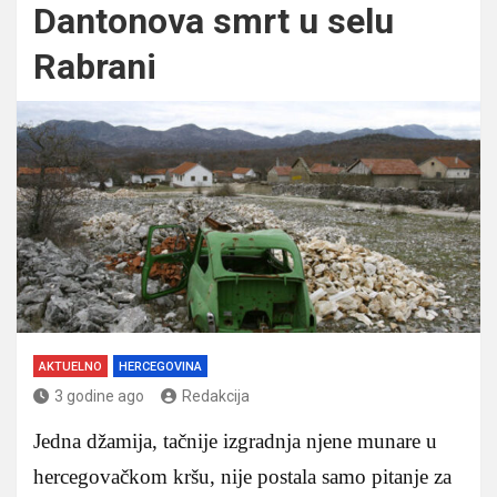
Dantonova smrt u selu
Rabrani
AKTUELNO
HERCEGOVINA
3 godine ago
Redakcija
Jedna džamija, tačnije izgradnja njene munare u
hercegovačkom kršu, nije postala samo pitanje za