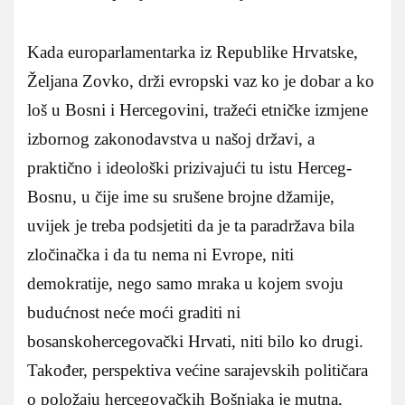
Kada europarlamentarka iz Republike Hrvatske,
Željana Zovko, drži evropski vaz ko je dobar a ko
loš u Bosni i Hercegovini, tražeći etničke izmjene
izbornog zakonodavstva u našoj državi, a
praktično i ideološki prizivajući tu istu Herceg-
Bosnu, u čije ime su srušene brojne džamije,
uvijek je treba podsjetiti da je ta paradržava bila
zločinačka i da tu nema ni Evrope, niti
demokratije, nego samo mraka u kojem svoju
budućnost neće moći graditi ni
bosanskohercegovački Hrvati, niti bilo ko drugi.
Također, perspektiva većine sarajevskih političara
o položaju hercegovačkih Bošnjaka je mutna,