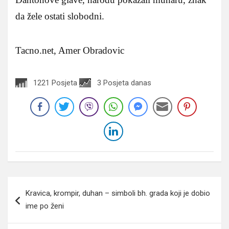
da žele ostati slobodni.
Tacno.net, Amer Obradovic
1221 Posjeta
3 Posjeta danas
Navigacija
Kravica, krompir, duhan – simboli bh. grada koji je dobio
članaka
ime po ženi