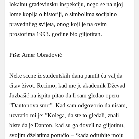
lokalnu građevinsku inspekciju, nego se na njoj
lome koplja o historiji, o simbolima socijalno
pravednijeg svijeta, onog koji je na ovim
prostorima 1993. godine bio giljotiran.
Piše: Amer Obradović
Neke scene iz studentskih dana pamtit ću valjda
čitav život. Recimo, kad me je akademik Dževad
Juzbašić na ispitu pitao da li sam gledao operu
”Dantonova smrt”. Kad sam odgovorio da nisam,
uzvratio mi je: ”Kolega, da ste to gledali, znali
biste da je Danton, kad su ga doveli na giljotinu,
svojim dželatima poručio – ‘kada odrubite moju