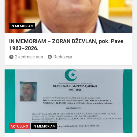
IN MEMORIAM
IN MEMORIAM – ZORAN DŽEVLAN, pok. Pave
1963–2026.
2 sedmice ago
Redakcija
AKTUELNO
IN MEMORIAM