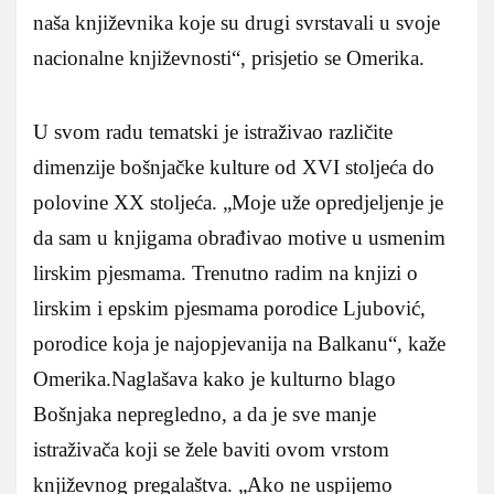
naša književnika koje su drugi svrstavali u svoje
nacionalne književnosti“, prisjetio se Omerika.
U svom radu tematski je istraživao različite
dimenzije bošnjačke kulture od XVI stoljeća do
polovine XX stoljeća. „Moje uže opredjeljenje je
da sam u knjigama obrađivao motive u usmenim
lirskim pjesmama. Trenutno radim na knjizi o
lirskim i epskim pjesmama porodice Ljubović,
porodice koja je najopjevanija na Balkanu“, kaže
Omerika.
Naglašava kako je kulturno blago
Bošnjaka nepregledno, a da je sve manje
istraživača koji se žele baviti ovom vrstom
književnog pregalaštva. „Ako ne uspijemo