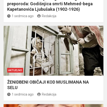
preporoda: Godišnjica smrti Mehmed-bega
Kapetanovića Ljubušaka (1902-1926)
1 sedmica ago
Redakcija
AKTUELNO
ŽENIDBENI OBIČAJI KOD MUSLIMANA NA
SELU
1 sedmica ago
Redakcija