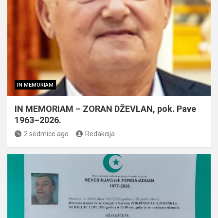
IN MEMORIAM
IN MEMORIAM – ZORAN DŽEVLAN, pok. Pave
1963–2026.
2 sedmice ago
Redakcija