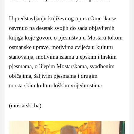
U predstavljanju književnog opusa Omerika se
osvrnuo na desetak svojih do sada objavljenih
knjiga koje govore o pjesništvu u Mostaru tokom
osmanske uprave, motivima cvijeća u kulturu
stanovanja, motivima islama u epskim i lirskim
pjesmama, o lijepim Mostarskama, svadbenim
običajima, šaljivim pjesmama i drugim
mostarskim kulturološkim vrijednostima.
(mostarski.ba)