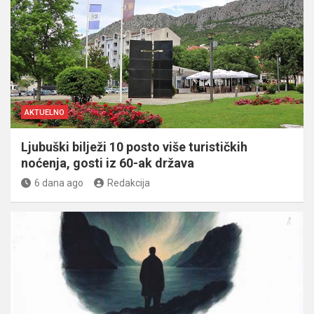
AKTUELNO
Ljubuški bilježi 10 posto više turističkih
noćenja, gosti iz 60-ak država
6 dana ago
Redakcija