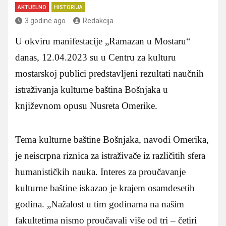
AKTUELNO
HISTORIJA
3 godine ago
Redakcija
U okviru manifestacije „Ramazan u Mostaru“
danas, 12.04.2023 su u Centru za kulturu
mostarskoj publici predstavljeni rezultati naučnih
istraživanja kulturne baština Bošnjaka u
književnom opusu Nusreta Omerike.
Tema kulturne baštine Bošnjaka, navodi Omerika,
je neiscrpna riznica za istraživače iz različitih sfera
humanističkih nauka. Interes za proučavanje
kulturne baštine iskazao je krajem osamdesetih
godina. „Nažalost u tim godinama na našim
fakultetima nismo proučavali više od tri – četiri