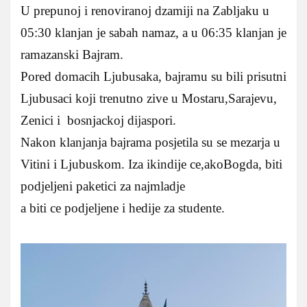
U prepunoj i renoviranoj dzamiji na Zabljaku u
05:30 klanjan je sabah namaz, a u 06:35 klanjan je
ramazanski Bajram.
Pored domacih Ljubusaka, bajramu su bili prisutni
Ljubusaci koji trenutno zive u Mostaru,Sarajevu,
Zenici i bosnjackoj dijaspori.
Nakon klanjanja bajrama posjetila su se mezarja u
Vitini i Ljubuskom. Iza ikindije ce,akoBogda, biti
podjeljeni paketici za najmladje
a biti ce podjeljene i hedije za studente.