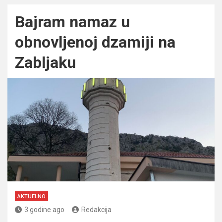
Bajram namaz u
obnovljenoj dzamiji na
Zabljaku
AKTUELNO
3 godine ago
Redakcija