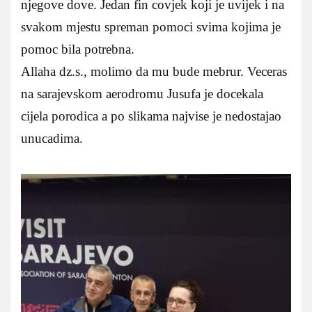
njegove dove. Jedan fin covjek koji je uvijek i na
svakom mjestu spreman pomoci svima kojima je
pomoc bila potrebna.
Allaha dz.s., molimo da mu bude mebrur. Veceras
na sarajevskom aerodromu Jusufa je docekala
cijela porodica a po slikama najvise je nedostajao
unucadima.