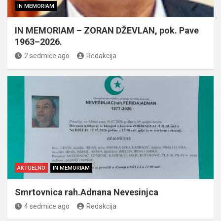
IN MEMORIAM
IN MEMORIAM – ZORAN DŽEVLAN, pok. Pave
1963–2026.
2 sedmice ago
Redakcija
AKTUELNO
IN MEMORIAM
Smrtovnica rah.Adnana Nevesinjca
4 sedmice ago
Redakcija