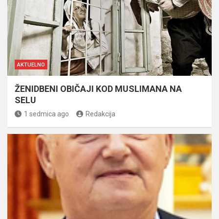
AKTUELNO
ŽENIDBENI OBIČAJI KOD MUSLIMANA NA
SELU
1 sedmica ago
Redakcija