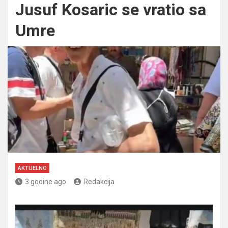
Jusuf Kosaric se vratio sa
Umre
AKTUELNO
3 godine ago
Redakcija