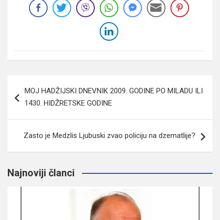
Navigacija
MOJ HADŽIJSKI DNEVNIK 2009. GODINE PO MILADU ILI
članaka
1430. HIDŽRETSKE GODINE
Zasto je Medzlis Ljubuski zvao policiju na dzematlije?
Najnoviji članci