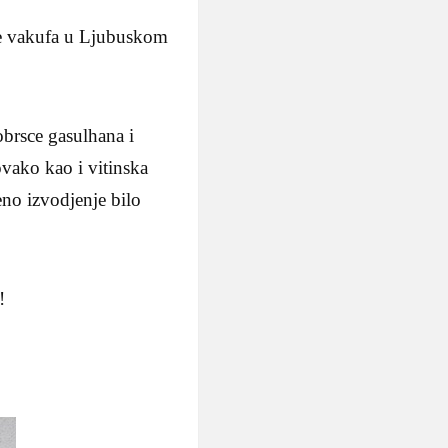
je vakufa u Ljubuskom
brsce gasulhana i
 ovako kao i vitinska
no izvodjenje bilo
!