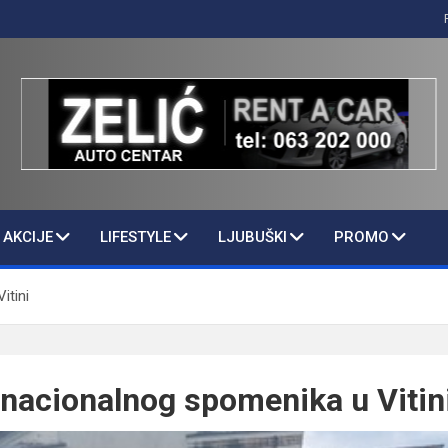
AKCIJE
LIFESTYLE
LJUBUŠKI
PROMO
itini
nacionalnog spomenika u Vitin