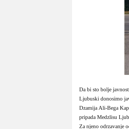
Da bi sto bolje javnos
Ljubuski donosimo javn
Dzamija Ali-Bega Kape
pripada Medzlisu Ljub
Za njeno odrzavanje 