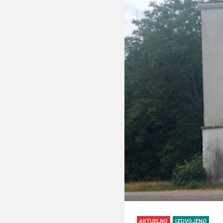
AKTUELNO
IZDVOJENO