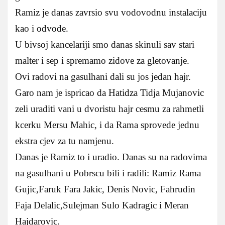
Ramiz je danas zavrsio svu vodovodnu instalaciju
kao i odvode.
U bivsoj kancelariji smo danas skinuli sav stari
malter i sep i spremamo zidove za gletovanje.
Ovi radovi na gasulhani dali su jos jedan hajr.
Garo nam je ispricao da Hatidza Tidja Mujanovic
zeli uraditi vani u dvoristu hajr cesmu za rahmetli
kcerku Mersu Mahic, i da Rama sprovede jednu
ekstra cjev za tu namjenu.
Danas je Ramiz to i uradio. Danas su na radovima
na gasulhani u Pobrscu bili i radili: Ramiz Rama
Gujic,Faruk Fara Jakic, Denis Novic, Fahrudin
Faja Delalic,Sulejman Sulo Kadragic i Meran
Hajdarovic.