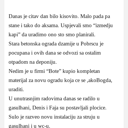
Danas je citav dan bilo kisovito. Malo pada pa
stane i tako do aksama. Uspjevali smo “izmedju
kapi” da uradimo ono sto smo planirali.
Stara betonska ograda dzamije u Pobrscu je
pocupana i ovih dana se odvozi sa ostalim
otpadom na deponiju.
Nedim je u firmi “Bote” kupio kompletan
materijal za novu ogradu koja ce se ,akoBogda,
uraditi.
U unutrasnjim radovima danas se radilo u
gasulhani, Denis i Faja su postavljali plocice.
Sulo je razveo novu instalaciju za struju u
gasulhani i u wc-u.