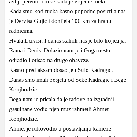
avliji peremo i ruke kada je vrijeme rucku.
Kada smo kod rucka kasno popodne posjetila nas
je Dervisa Gujic i donijela 100 km za hranu
radnicima.
Hvala Dervisi. I danas stalnih nas je bilo trojica ja,
Rama i Denis. Dolazio nam je i Guga nesto
odradio i otisao na druge obaveze.
Kasno pred aksam dosao je i Sulo Kadragic.
Danas smo imali posjetu od Seke Kadragic i Bege
Konjhodzic.
Bega nam je pricala da je radove na izgradnji
gasulhane vodio njen muz rahmetli Ahmet
Konjhodzic.
Ahmet je rukovodio u postavljanju kamene