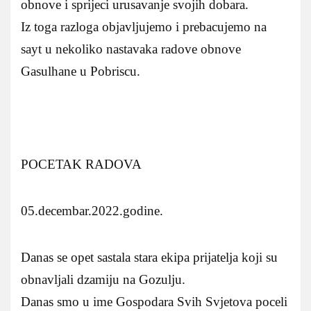
obnove i sprijeci urusavanje svojih dobara.
Iz toga razloga objavljujemo i prebacujemo na
sayt u nekoliko nastavaka radove obnove
Gasulhane u Pobriscu.
POCETAK RADOVA
05.decembar.2022.godine.
Danas se opet sastala stara ekipa prijatelja koji su
obnavljali dzamiju na Gozulju.
Danas smo u ime Gospodara Svih Svjetova poceli