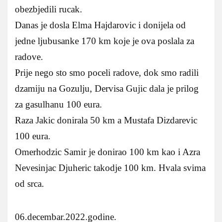
obezbjedili rucak.
Danas je dosla Elma Hajdarovic i donijela od
jedne ljubusanke 170 km koje je ova poslala za
radove.
Prije nego sto smo poceli radove, dok smo radili
dzamiju na Gozulju, Dervisa Gujic dala je prilog
za gasulhanu 100 eura.
Raza Jakic donirala 50 km a Mustafa Dizdarevic
100 eura.
Omerhodzic Samir je donirao 100 km kao i Azra
Nevesinjac Djuheric takodje 100 km. Hvala svima
od srca.
06.decembar.2022.godine.