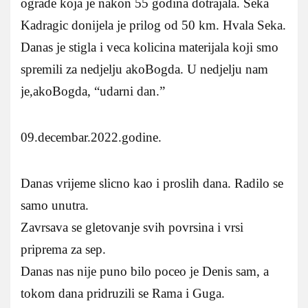
ograde koja je nakon 55 godina dotrajala. Seka
Kadragic donijela je prilog od 50 km. Hvala Seka.
Danas je stigla i veca kolicina materijala koji smo
spremili za nedjelju akoBogda. U nedjelju nam
je,akoBogda, “udarni dan.”
09.decembar.2022.godine.
Danas vrijeme slicno kao i proslih dana. Radilo se
samo unutra.
Zavrsava se gletovanje svih povrsina i vrsi
priprema za sep.
Danas nas nije puno bilo poceo je Denis sam, a
tokom dana pridruzili se Rama i Guga.