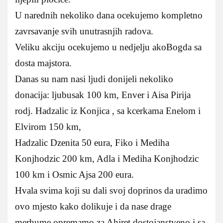
U narednih nekoliko dana ocekujemo kompletno
zavrsavanje svih unutrasnjih radova.
Veliku akciju ocekujemo u nedjelju akoBogda sa
dosta majstora.
Danas su nam nasi ljudi donijeli nekoliko
donacija: ljubusak 100 km, Enver i Aisa Pirija
rodj. Hadzalic iz Konjica , sa kcerkama Enelom i
Elvirom 150 km,
Hadzalic Dzenita 50 eura, Fiko i Mediha
Konjhodzic 200 km, Adla i Mediha Konjhodzic
100 km i Osmic Ajsa 200 eura.
Hvala svima koji su dali svoj doprinos da uradimo
ovo mjesto kako dolikuje i da nase drage
merhume opremamo za Ahiret,dostojanstveno i sa