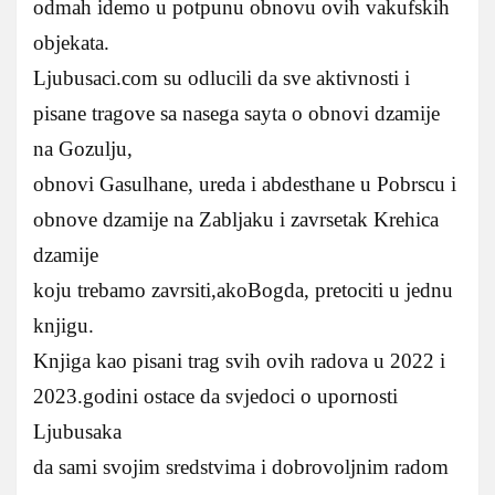
odmah idemo u potpunu obnovu ovih vakufskih
objekata.
Ljubusaci.com su odlucili da sve aktivnosti i
pisane tragove sa nasega sayta o obnovi dzamije
na Gozulju,
obnovi Gasulhane, ureda i abdesthane u Pobrscu i
obnove dzamije na Zabljaku i zavrsetak Krehica
dzamije
koju trebamo zavrsiti,akoBogda, pretociti u jednu
knjigu.
Knjiga kao pisani trag svih ovih radova u 2022 i
2023.godini ostace da svjedoci o upornosti
Ljubusaka
da sami svojim sredstvima i dobrovoljnim radom