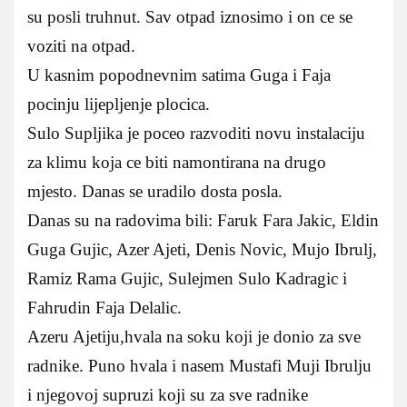
su posli truhnut. Sav otpad iznosimo i on ce se
voziti na otpad.
U kasnim popodnevnim satima Guga i Faja
pocinju lijepljenje plocica.
Sulo Supljika je poceo razvoditi novu instalaciju
za klimu koja ce biti namontirana na drugo
mjesto. Danas se uradilo dosta posla.
Danas su na radovima bili: Faruk Fara Jakic, Eldin
Guga Gujic, Azer Ajeti, Denis Novic, Mujo Ibrulj,
Ramiz Rama Gujic, Sulejmen Sulo Kadragic i
Fahrudin Faja Delalic.
Azeru Ajetiju,hvala na soku koji je donio za sve
radnike. Puno hvala i nasem Mustafi Muji Ibrulju
i njegovoj supruzi koji su za sve radnike