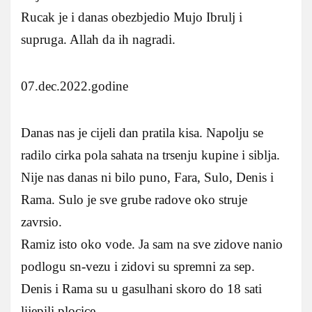
Rucak je i danas obezbjedio Mujo Ibrulj i
supruga. Allah da ih nagradi.
07.dec.2022.godine
Danas nas je cijeli dan pratila kisa. Napolju se
radilo cirka pola sahata na trsenju kupine i siblja.
Nije nas danas ni bilo puno, Fara, Sulo, Denis i
Rama. Sulo je sve grube radove oko struje
zavrsio.
Ramiz isto oko vode. Ja sam na sve zidove nanio
podlogu sn-vezu i zidovi su spremni za sep.
Denis i Rama su u gasulhani skoro do 18 sati
lijepili plocice.