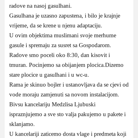
radove na nasoj gasulhani.
Gasulhana je uzasno zapustena, i bilo je krajnje
vrijeme, da se krene u njenu adaptaciju.
U ovim objektima muslimani svoje merhume
gasule i spremaju za susret sa Gospodarom.
Radove smo poceli oko 8:30, dan kisovit i
tmuran. Pocinjemo sa obijanjem plocica.Dizemo
stare plocice u gasulhani i u wc-u.
Rama je skinuo bojler i ustanovljava da se cjevi od
vode moraju zamjenuti sa novom instalacijom.
Bivsu kancelariju Medzlisa Ljubuski
ispraznjujemo a sve sto valja pakujemo u pakete i
sklanjamo.
U kancelariji zaticemo dosta vlage i predmeta koji