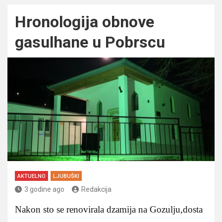
Hronologija obnove
gasulhane u Pobrscu
AKTUELNO
LJUBUŠKI
3 godine ago
Redakcija
Nakon sto se renovirala dzamija na Gozulju,dosta