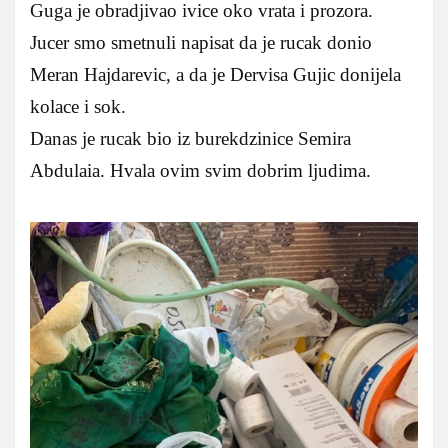
Guga je obradjivao ivice oko vrata i prozora.
Jucer smo smetnuli napisat da je rucak donio
Meran Hajdarevic, a da je Dervisa Gujic donijela
kolace i sok.
Danas je rucak bio iz burekdzinice Semira
Abdulaia. Hvala ovim svim dobrim ljudima.