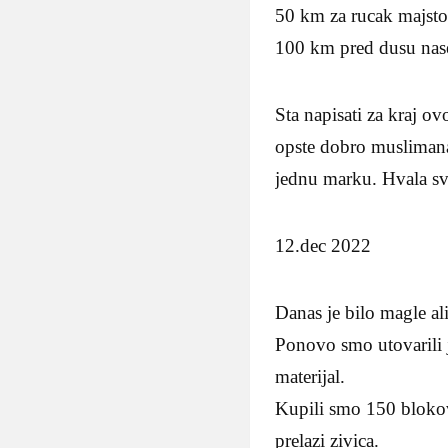
50 km za rucak majsto
100 km pred dusu nas
Sta napisati za kraj o
opste dobro muslimana i
jednu marku. Hvala svi
12.dec 2022
Danas je bilo magle ali
Ponovo smo utovarili j
materijal.
Kupili smo 150 blokov
prelazi zivica.