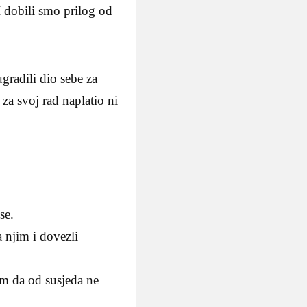
 dobili smo prilog od
gradili dio sebe za
 za svoj rad naplatio ni
se.
 njim i dovezli
m da od susjeda ne