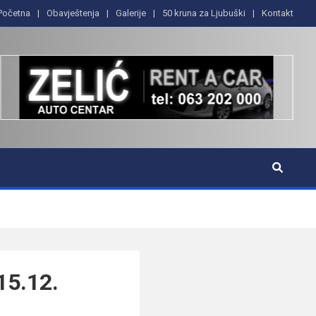
Početna
Obavještenja
Galerije
50 kruna za Ljubuški
Kontakt
15.12.