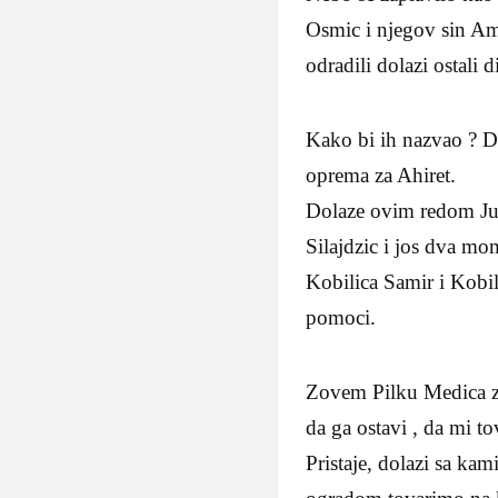
Osmic i njegov sin A
odradili dolazi ostali d
Kako bi ih nazvao ? Do
oprema za Ahiret.
Dolaze ovim redom Ju
Silajdzic i jos dva mo
Kobilica Samir i Kobil
pomoci.
Zovem Pilku Medica za
da ga ostavi , da mi to
Pristaje, dolazi sa k