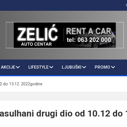
AKCIJE
LIFESTYLE
LJUBUŠKI
PROMO
12 do 15.12. 2022godine
asulhani drugi dio od 10.12 do 