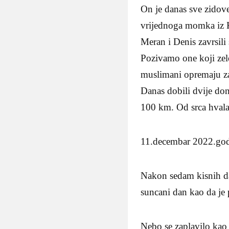
On je danas sve zidove
vrijednoga momka iz 
Meran i Denis zavrsil
Pozivamo one koji zel
muslimani opremaju za a
Danas dobili dvije do
100 km. Od srca hvala
11.decembar 2022.go
Nakon sedam kisnih dan
suncani dan kao da je 
Nebo se zaplavilo kao