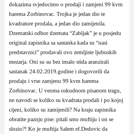
dokazima svjedocimo o prodaji i zamjeni 99 kvm
harema Zorbinovac. Trojka je jedan dio te
kvadrature prodala, a jedan dio zamijenila.
Dzematski odbor dzemata “Zabljak” je u posjedu
original zapisnika sa sastanka kada su “nasi
predstavnici” prodavali ovo zemljiste ljubuskih
mezarja. Oni su su bez imalo stida aranzirali
sastanak 24.02.2019.godine i dogovorili da
prodaju i vrse zamjenu 99 kvm harema
Zorbinovac. U veoma oskudnom pisanom tragu,
ne navodi se koliko su kvadrata prodali i po kojoj
cijeni, koliko su zamijenili? Na kraju zapisnika
obratite paznju pise: pitali smo muftiju i on se
slozio?! Ko je muftija Salem ef.Dedovic da