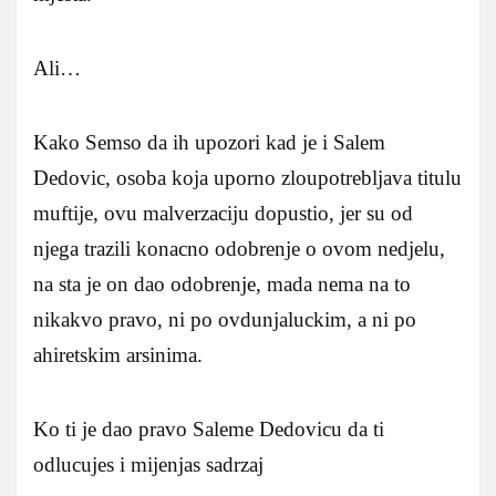
Ali…
Kako Semso da ih upozori kad je i Salem
Dedovic, osoba koja uporno zloupotrebljava titulu
muftije, ovu malverzaciju dopustio, jer su od
njega trazili konacno odobrenje o ovom nedjelu,
na sta je on dao odobrenje, mada nema na to
nikakvo pravo, ni po ovdunjaluckim, a ni po
ahiretskim arsinima.
Ko ti je dao pravo Saleme Dedovicu da ti
odlucujes i mijenjas sadrzaj