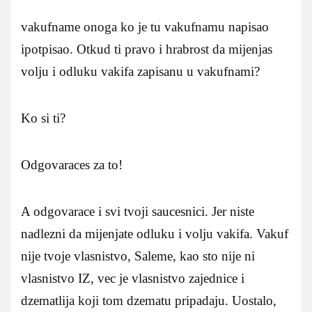
vakufname onoga ko je tu vakufnamu napisao
ipotpisao. Otkud ti pravo i hrabrost da mijenjas
volju i odluku vakifa zapisanu u vakufnami?
Ko si ti?
Odgovaraces za to!
A odgovarace i svi tvoji saucesnici. Jer niste
nadlezni da mijenjate odluku i volju vakifa. Vakuf
nije tvoje vlasnistvo, Saleme, kao sto nije ni
vlasnistvo IZ, vec je vlasnistvo zajednice i
dzematlija koji tom dzematu pripadaju. Uostalo,