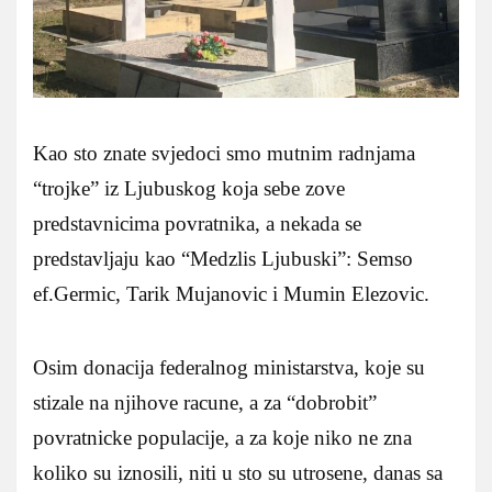
Kao sto znate svjedoci smo mutnim radnjama
“trojke” iz Ljubuskog koja sebe zove
predstavnicima povratnika, a nekada se
predstavljaju kao “Medzlis Ljubuski”: Semso
ef.Germic, Tarik Mujanovic i Mumin Elezovic.
Osim donacija federalnog ministarstva, koje su
stizale na njihove racune, a za “dobrobit”
povratnicke populacije, a za koje niko ne zna
koliko su iznosili, niti u sto su utrosene, danas sa