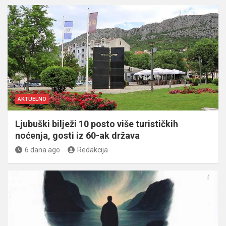
AKTUELNO
Ljubuški bilježi 10 posto više turističkih
noćenja, gosti iz 60-ak država
6 dana ago
Redakcija