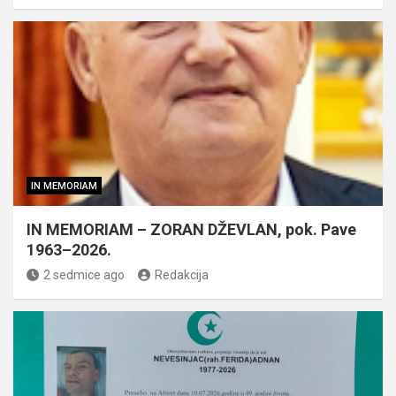
IN MEMORIAM
IN MEMORIAM – ZORAN DŽEVLAN, pok. Pave
1963–2026.
2 sedmice ago
Redakcija