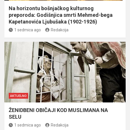
Na horizontu bošnjačkog kulturnog
preporoda: Godišnjica smrti Mehmed-bega
Kapetanovića Ljubušaka (1902-1926)
1 sedmica ago
Redakcija
AKTUELNO
ŽENIDBENI OBIČAJI KOD MUSLIMANA NA
SELU
1 sedmica ago
Redakcija