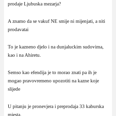
prodaje Ljubuska mezarja?
A znamo da se vakuf NE smije ni mijenjati, a niti
prodavatai
To je kazneno djelo i na dunjaluckim sudovima,
kao i na Ahiretu.
Semso kao efendija je to morao znati pa ih je
mogao pravovremeno upozotiti na kazne koje
slijede
U pitanju je pronevjera i preprodaja 33 kaburska
mjesta.