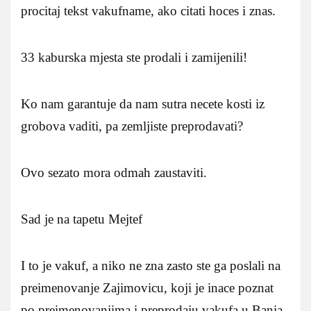
procitaj tekst vakufname, ako citati hoces i znas.
33 kaburska mjesta ste prodali i zamijenili!
Ko nam garantuje da nam sutra necete kosti iz
grobova vaditi, pa zemljiste preprodavati?
Ovo sezato mora odmah zaustaviti.
Sad je na tapetu Mejtef
I to je vakuf, a niko ne zna zasto ste ga poslali na
preimenovanje Zajimovicu, koji je inace poznat
po preimenovanjima i preprodaju vakufa u Banja