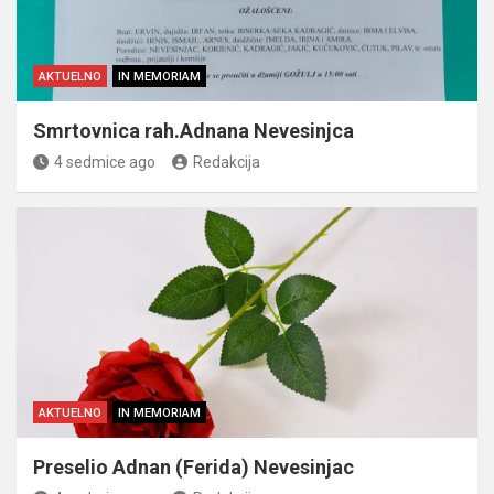
AKTUELNO
IN MEMORIAM
Smrtovnica rah.Adnana Nevesinjca
4 sedmice ago
Redakcija
AKTUELNO
IN MEMORIAM
Preselio Adnan (Ferida) Nevesinjac