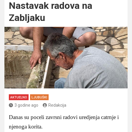
Nastavak radova na
Zabljaku
AKTUELNO
LJUBUŠKI
3 godine ago
Redakcija
Danas su poceli zavrsni radovi uredjenja catrnje i
njenoga korita.