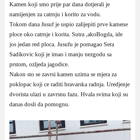
Kamen koji smo prije par dana dotjerali je
namijenjen za catrnju i korito za vodu.
Tokom dana Jusuf je uspio zalijepiti prve kamene
ploce oko catrnje i korita. Sutra ,akoBogda, ide
jos jedan red ploca. Jusufu je pomagao Sera
Sadikovic koji je imao i manju nezgodu sa
prstom, ozljeda jagodice.
Nakon sto se zavrsi kamen uzima se mjera za
poklopac koji ce raditi bravarska radnja. Uredjenje
dvorista ulazi u zavrsnu fazu. Hvala svima koji su
danas dosli da pomognu.