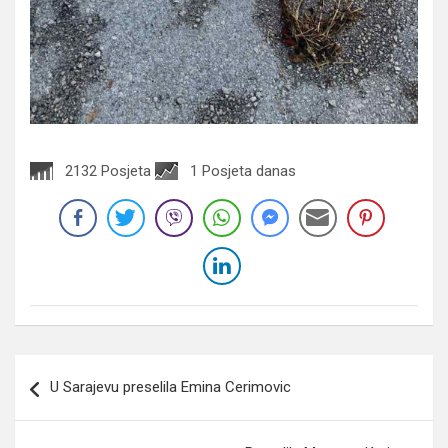
2132 Posjeta
1 Posjeta danas
Navigacija
U Sarajevu preselila Emina Cerimovic
članaka