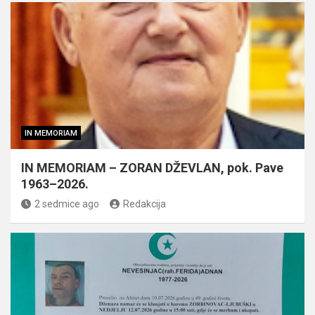
IN MEMORIAM
IN MEMORIAM – ZORAN DŽEVLAN, pok. Pave
1963–2026.
2 sedmice ago
Redakcija