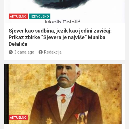
AKTUELNO
IZDVOJENO
Sjever kao sudbina, jezik kao jedini zavičaj:
Prikaz zbirke “Sjevera je najviše” Muniba
Delalića
3 dana ago
Redakcija
AKTUELNO