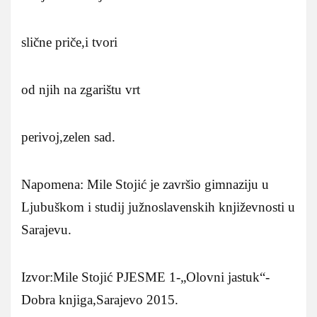
slične priče,i tvori
od njih na zgarištu vrt
perivoj,zelen sad.
Napomena: Mile Stojić je završio gimnaziju u
Ljubuškom i studij južnoslavenskih književnosti u
Sarajevu.
Izvor:Mile Stojić PJESME 1-„Olovni jastuk“-
Dobra knjiga,Sarajevo 2015.