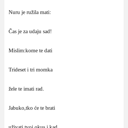
Nuru je ružila mati:
Čas je za udaju sad!
Mislim:kome te dati
Trideset i tri momka
žele te imati rad.
Jabuko,tko će te brati
uživati tvoj okus i kad