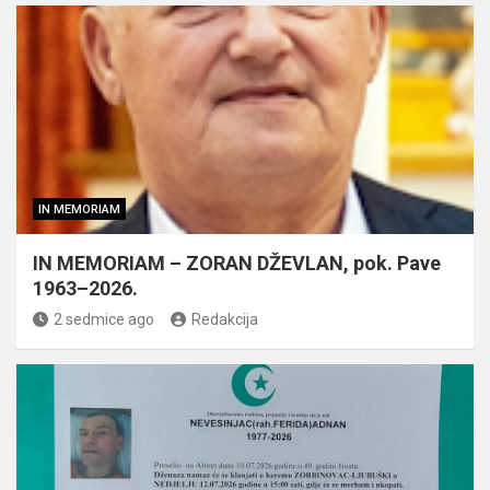
IN MEMORIAM
IN MEMORIAM – ZORAN DŽEVLAN, pok. Pave
1963–2026.
2 sedmice ago
Redakcija