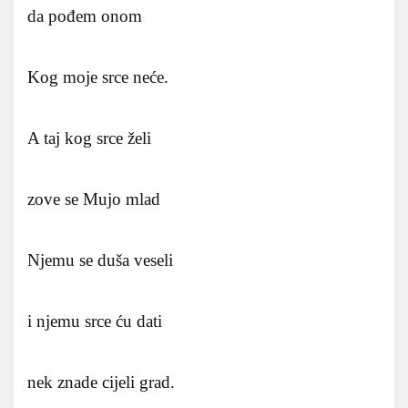
da pođem onom
Kog moje srce neće.
A taj kog srce želi
zove se Mujo mlad
Njemu se duša veseli
i njemu srce ću dati
nek znade cijeli grad.