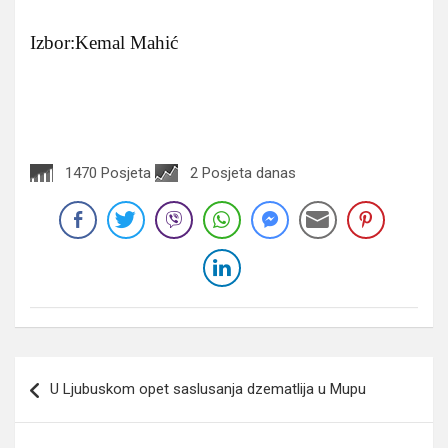
Izbor:Kemal Mahić
1470 Posjeta
2 Posjeta danas
Navigacija
U Ljubuskom opet saslusanja dzematlija u Mupu
članaka