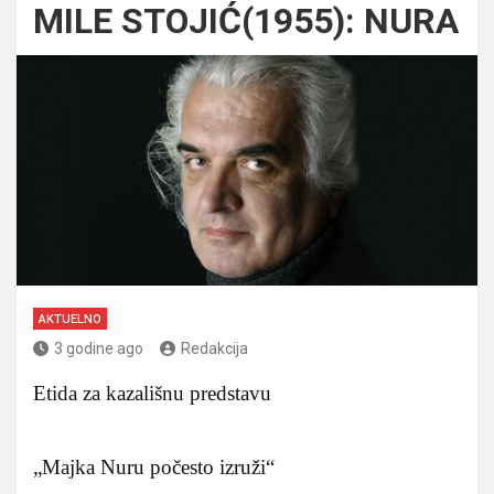
MILE STOJIĆ(1955): NURA
AKTUELNO
3 godine ago
Redakcija
Etida za kazališnu predstavu
„Majka Nuru počesto izruži“