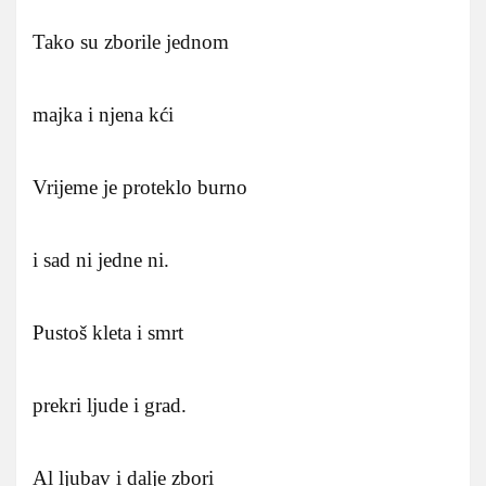
Tako su zborile jednom
majka i njena kći
Vrijeme je proteklo burno
i sad ni jedne ni.
Pustoš kleta i smrt
prekri ljude i grad.
Al ljubav i dalje zbori