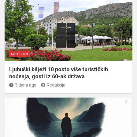
AKTUELNO
Ljubuški bilježi 10 posto više turističkih
noćenja, gosti iz 60-ak država
3 dana ago
Redakcija