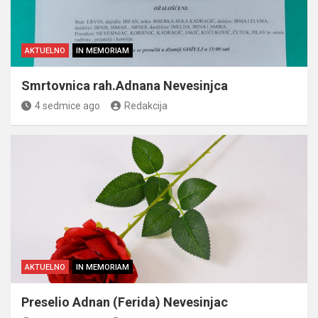
AKTUELNO
IN MEMORIAM
Smrtovnica rah.Adnana Nevesinjca
4 sedmice ago
Redakcija
AKTUELNO
IN MEMORIAM
Preselio Adnan (Ferida) Nevesinjac