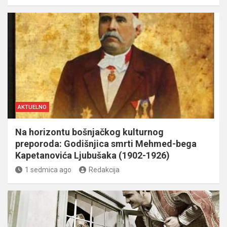
AKTUELNO
Na horizontu bošnjačkog kulturnog
preporoda: Godišnjica smrti Mehmed-bega
Kapetanovića Ljubušaka (1902-1926)
1 sedmica ago
Redakcija