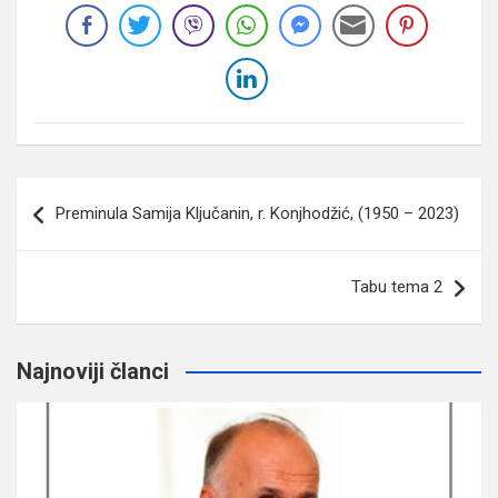
Navigacija
Preminula Samija Ključanin, r. Konjhodžić, (1950 – 2023)
članaka
Tabu tema 2
Najnoviji članci