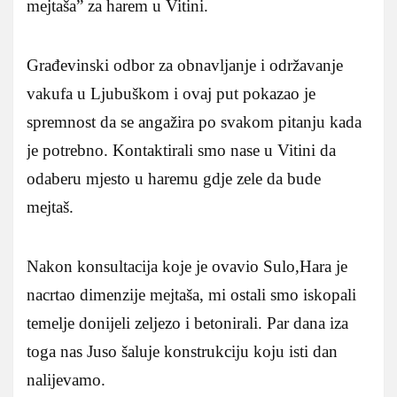
mejtaša” za harem u Vitini.
Građevinski odbor za obnavljanje i održavanje
vakufa u Ljubuškom i ovaj put pokazao je
spremnost da se angažira po svakom pitanju kada
je potrebno. Kontaktirali smo nase u Vitini da
odaberu mjesto u haremu gdje zele da bude
mejtaš.
Nakon konsultacija koje je ovavio Sulo,Hara je
nacrtao dimenzije mejtaša, mi ostali smo iskopali
temelje donijeli zeljezo i betonirali. Par dana iza
toga nas Juso šaluje konstrukciju koju isti dan
nalijevamo.