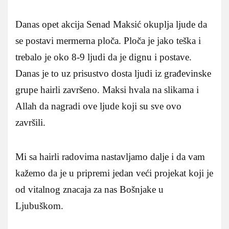
Danas opet akcija Senad Maksić okuplja ljude da
se postavi mermerna ploča. Ploča je jako teška i
trebalo je oko 8-9 ljudi da je dignu i postave.
Danas je to uz prisustvo dosta ljudi iz građevinske
grupe hairli završeno. Maksi hvala na slikama i
Allah da nagradi ove ljude koji su sve ovo
završili.
Mi sa hairli radovima nastavljamo dalje i da vam
kažemo da je u pripremi jedan veći projekat koji je
od vitalnog znacaja za nas Bošnjake u
Ljubuškom.