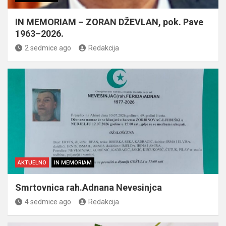
IN MEMORIAM – ZORAN DŽEVLAN, pok. Pave
1963–2026.
2 sedmice ago
Redakcija
AKTUELNO
IN MEMORIAM
Smrtovnica rah.Adnana Nevesinjca
4 sedmice ago
Redakcija