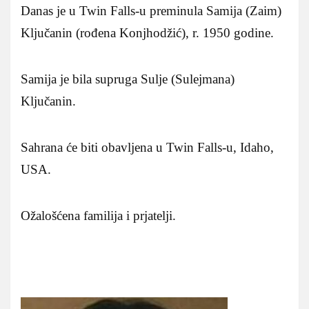
Danas je u Twin Falls-u preminula Samija (Zaim)
Ključanin (rođena Konjhodžić), r. 1950 godine.
Samija je bila supruga Sulje (Sulejmana)
Ključanin.
Sahrana će biti obavljena u Twin Falls-u, Idaho,
USA.
Ožalošćena familija i prjatelji.