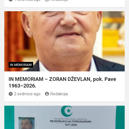
IN MEMORIAM
IN MEMORIAM – ZORAN DŽEVLAN, pok. Pave
1963–2026.
2 sedmice ago
Redakcija