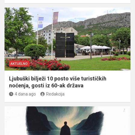
AKTUELNO
Ljubuški bilježi 10 posto više turističkih
noćenja, gosti iz 60-ak država
4 dana ago
Redakcija