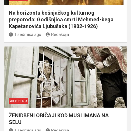
Na horizontu bošnjačkog kulturnog
preporoda: Godišnjica smrti Mehmed-bega
Kapetanovića Ljubušaka (1902-1926)
1 sedmica ago
Redakcija
AKTUELNO
ŽENIDBENI OBIČAJI KOD MUSLIMANA NA
SELU
1 sedmica ago
Redakcija