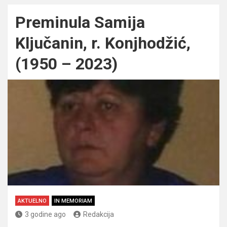
Preminula Samija
Ključanin, r. Konjhodžić,
(1950 – 2023)
AKTUELNO
IN MEMORIAM
3 godine ago
Redakcija