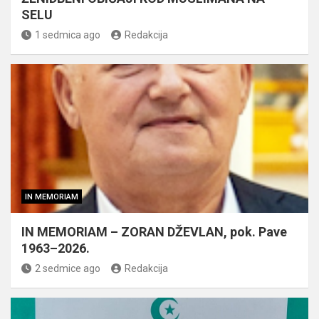
SELU
1 sedmica ago
Redakcija
IN MEMORIAM
IN MEMORIAM – ZORAN DŽEVLAN, pok. Pave
1963–2026.
2 sedmice ago
Redakcija