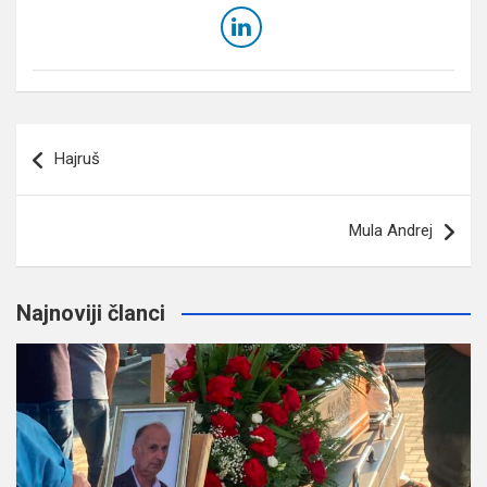
Navigacija
Hajruš
članaka
Mula Andrej
Najnoviji članci