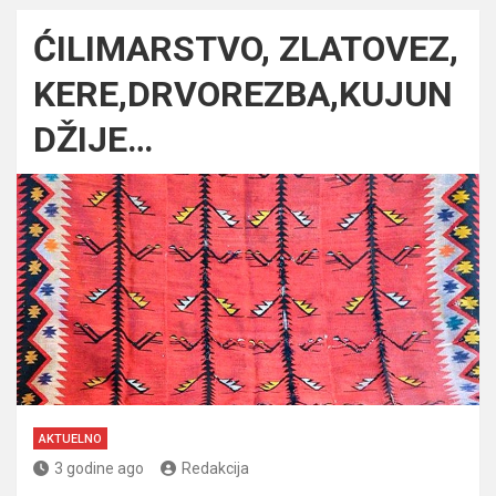
ĆILIMARSTVO, ZLATOVEZ,
KERE,DRVOREZBA,KUJUN
DŽIJE…
AKTUELNO
3 godine ago
Redakcija