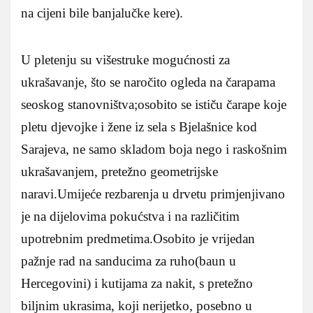
na cijeni bile banjalučke kere).
U pletenju su višestruke mogućnosti za
ukrašavanje, što se naročito ogleda na čarapama
seoskog stanovništva;osobito se ističu čarape koje
pletu djevojke i žene iz sela s Bjelašnice kod
Sarajeva, ne samo skladom boja nego i raskošnim
ukrašavanjem, pretežno geometrijske
naravi.Umijeće rezbarenja u drvetu primjenjivano
je na dijelovima pokućstva i na različitim
upotrebnim predmetima.Osobito je vrijedan
pažnje rad na sanducima za ruho(baun u
Hercegovini) i kutijama za nakit, s pretežno
biljnim ukrasima, koji nerijetko, posebno u