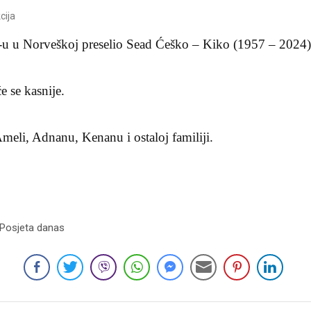
cija
-u u Norveškoj preselio Sead Ćeško – Kiko (1957 – 2024)
 se kasnije.
eli, Adnanu, Kenanu i ostaloj familiji.
 Posjeta danas